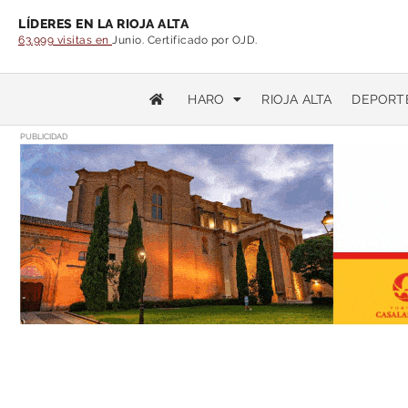
LÍDERES EN LA RIOJA ALTA
63.999 visitas en
Junio. Certificado por OJD.
HARO
RIOJA ALTA
DEPORT
PUBLICIDAD