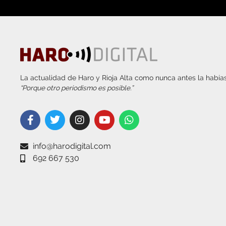
La actualidad de Haro y Rioja Alta como nunca antes la habías
“Porque otro periodismo es posible.”
info@harodigital.com
692 667 530