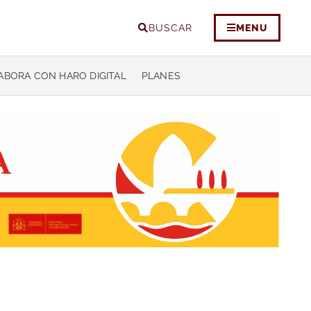
BUSCAR
MENU
ABORA CON HARO DIGITAL
PLANES