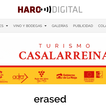
ES
VINO Y BODEGAS
GALERÍAS
PUBLICIDAD
COL
erased