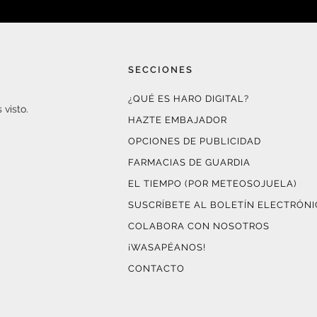
SECCIONES
¿QUÉ ES HARO DIGITAL?
 visto.
HAZTE EMBAJADOR
OPCIONES DE PUBLICIDAD
FARMACIAS DE GUARDIA
EL TIEMPO (POR METEOSOJUELA)
SUSCRÍBETE AL BOLETÍN ELECTRÓN
COLABORA CON NOSOTROS
¡WASAPÉANOS!
CONTACTO