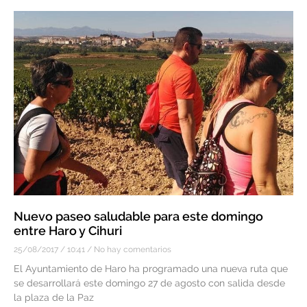
Nuevo paseo saludable para este domingo
entre Haro y Cihuri
25/08/2017
10:41
No hay comentarios
El Ayuntamiento de Haro ha programado una nueva ruta que
se desarrollará este domingo 27 de agosto con salida desde
la plaza de la Paz