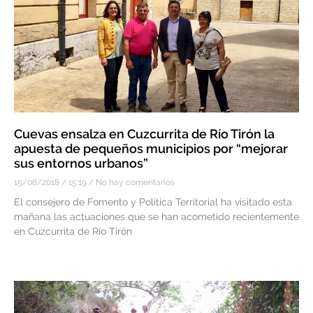
Cuevas ensalza en Cuzcurrita de Río Tirón la
apuesta de pequeños municipios por “mejorar
sus entornos urbanos”
15/06/2018
15:19
No hay comentarios
El consejero de Fomento y Política Territorial ha visitado esta
mañana las actuaciones que se han acometido recientemente
en Cuzcurrita de Río Tirón