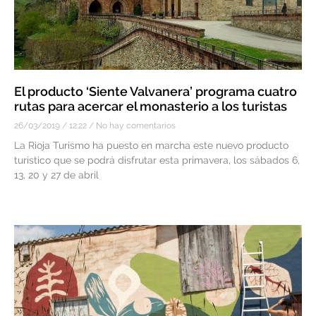
El producto ‘Siente Valvanera’ programa cuatro
rutas para acercar el monasterio a los turistas
26/03/2019
12:22
No hay comentarios
La Rioja Turismo ha puesto en marcha este nuevo producto
turístico que se podrá disfrutar esta primavera, los sábados 6,
13, 20 y 27 de abril