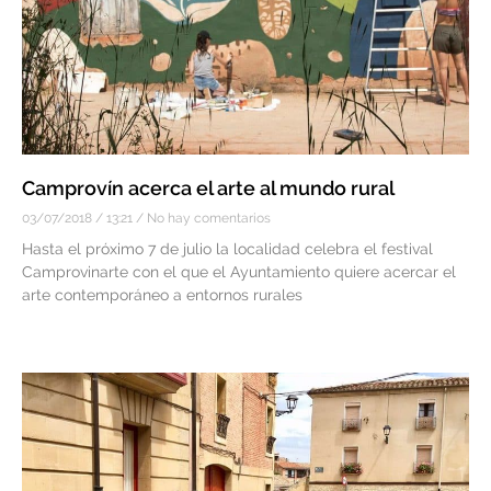
Camprovín acerca el arte al mundo rural
03/07/2018
13:21
No hay comentarios
Hasta el próximo 7 de julio la localidad celebra el festival
Camprovinarte con el que el Ayuntamiento quiere acercar el
arte contemporáneo a entornos rurales