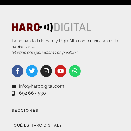
La actualidad de Haro y Rioja Alta como nunca antes la
habías visto.
“Porque otro periodismo es posible.”
info@harodigital.com
692 667 530
SECCIONES
¿QUÉ ES HARO DIGITAL?