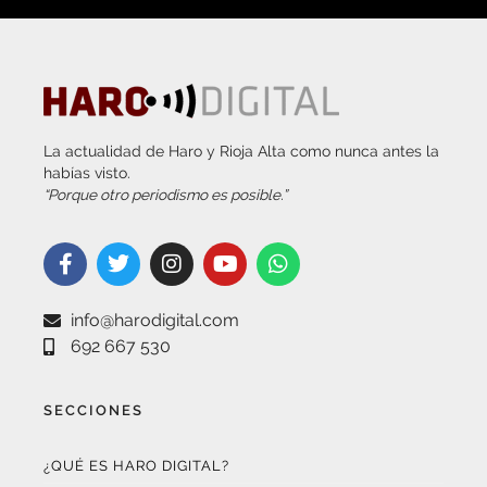
La actualidad de Haro y Rioja Alta como nunca antes la
habías visto.
“Porque otro periodismo es posible.”
info@harodigital.com
692 667 530
SECCIONES
¿QUÉ ES HARO DIGITAL?