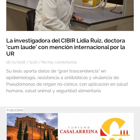
La investigadora del CIBIR Lidia Ruiz, doctora
‘cum laude’ con mención internacional por la
UR
16/11/2018
11:00
No hay comentarios
Su tesis aporta datos de “gran trascendencia” en
epidemiología, resistencia a antibióticos y virulencia de
Pseudomonas de origen no-clínico, con aplicación en salud
humana, salud animal y seguridad alimentaria
PUBLICIDAD