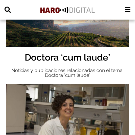
PUBLICIDAD
Doctora ‘cum laude’
Noticias y publicaciones relacionadas con el tema:
Doctora ‘cum laude’