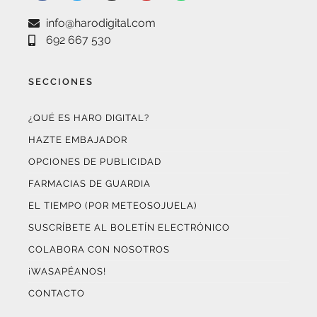
info@harodigital.com
692 667 530
SECCIONES
¿QUÉ ES HARO DIGITAL?
HAZTE EMBAJADOR
OPCIONES DE PUBLICIDAD
FARMACIAS DE GUARDIA
EL TIEMPO (POR METEOSOJUELA)
SUSCRÍBETE AL BOLETÍN ELECTRÓNICO
COLABORA CON NOSOTROS
¡WASAPÉANOS!
CONTACTO