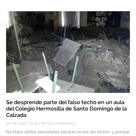
Se desprende parte del falso techo en un aula
del Colegio Hermosilla de Santo Domingo de la
Calzada
20/04/2017
15:12
No hay comentarios
No hubo daños personales porque no era día lectivo y porque