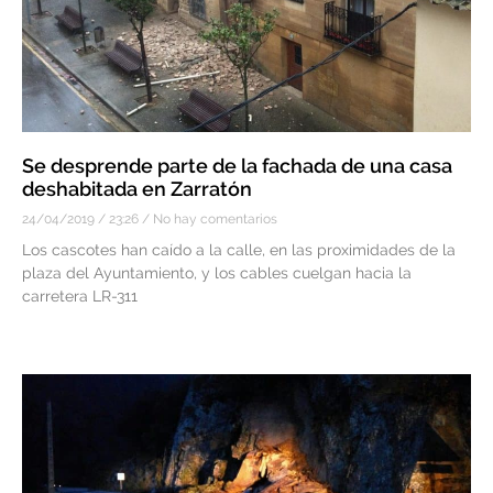
Se desprende parte de la fachada de una casa
deshabitada en Zarratón
24/04/2019
23:26
No hay comentarios
Los cascotes han caído a la calle, en las proximidades de la
plaza del Ayuntamiento, y los cables cuelgan hacia la
carretera LR-311