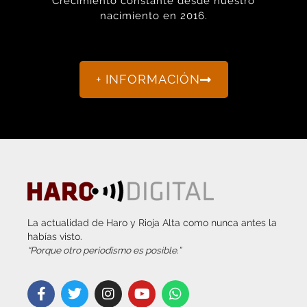
Crecimiento constante desde nuestro
nacimiento en 2016.
+ INFORMACIÓN
La actualidad de Haro y Rioja Alta como nunca antes la
habías visto.
“Porque otro periodismo es posible.”