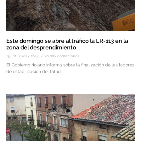
Este domingo se abre al tráfico la LR-113 en la
zona del desprendimiento
25/01/2020
16:05
No hay comentarios
El Gobierno riojano informa sobre la finalización de las labores
de estabilización del talud