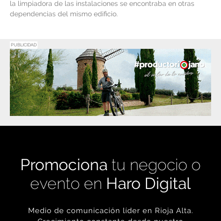
la limpiadora de las instalaciones se encontraba en otras
dependencias del mismo edificio.
PUBLICIDAD
Promociona
tu negocio o
evento en
Haro Digital
Medio de comunicación líder en Rioja Alta.