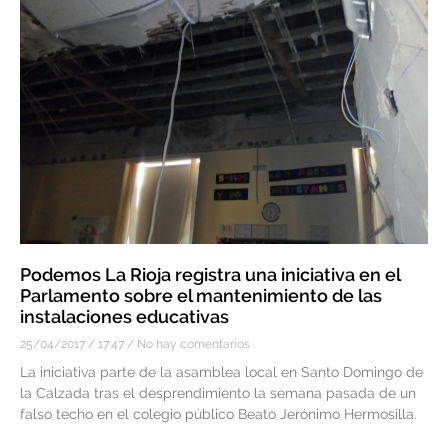
Podemos La Rioja registra una iniciativa en el
Parlamento sobre el mantenimiento de las
instalaciones educativas
25/04/2017
17:47
No hay comentarios
La iniciativa parte de la asamblea local en Santo Domingo de
la Calzada tras el desprendimiento la semana pasada de un
falso techo en el colegio público Beato Jerónimo Hermosilla.