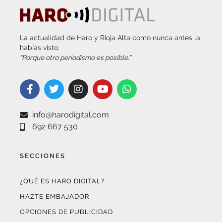
La actualidad de Haro y Rioja Alta como nunca antes la
habías visto.
“Porque otro periodismo es posible.”
info@harodigital.com
692 667 530
SECCIONES
¿QUÉ ES HARO DIGITAL?
HAZTE EMBAJADOR
OPCIONES DE PUBLICIDAD