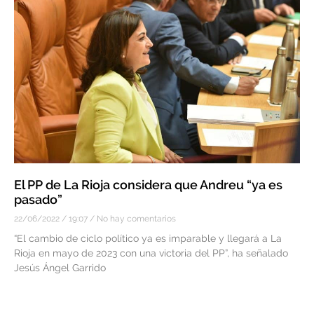
El PP de La Rioja considera que Andreu “ya es
pasado”
22/06/2022
19:07
No hay comentarios
“El cambio de ciclo político ya es imparable y llegará a La
Rioja en mayo de 2023 con una victoria del PP”, ha señalado
Jesús Ángel Garrido