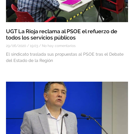
UGT La Rioja reclama al PSOE el refuerzo de
todos los servicios públicos
29/06/2020
19:03
No hay comentarios
El sindicato traslada sus propuestas al PSOE tras el Debate
del Estado de la Región