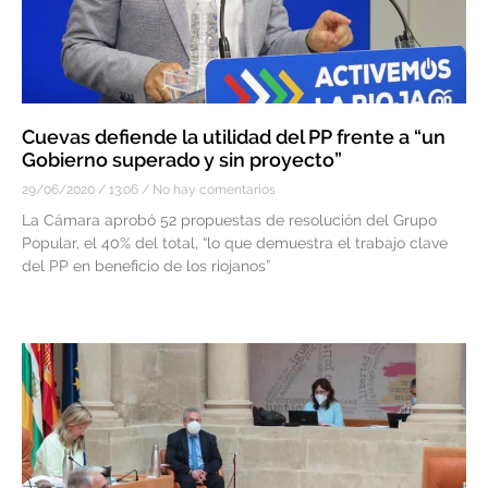
Cuevas defiende la utilidad del PP frente a “un
Gobierno superado y sin proyecto”
29/06/2020
13:06
No hay comentarios
La Cámara aprobó 52 propuestas de resolución del Grupo
Popular, el 40% del total, “lo que demuestra el trabajo clave
del PP en beneficio de los riojanos”