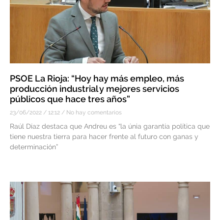
PSOE La Rioja: “Hoy hay más empleo, más
producción industrial y mejores servicios
públicos que hace tres años”
23/06/2022
12:12
No hay comentarios
Raúl Díaz destaca que Andreu es “la únia garantía política que
tiene nuestra tierra para hacer frente al futuro con ganas y
determinación”