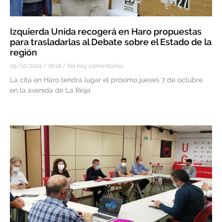
Izquierda Unida recogerá en Haro propuestas
para trasladarlas al Debate sobre el Estado de la
región
05/10/2021
18:18
No hay comentarios
La cita en Haro tendrá lugar el próximo jueves 7 de octubre
en la avenida de La Rioja