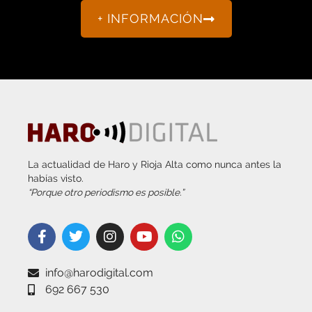
+ INFORMACIÓN
La actualidad de Haro y Rioja Alta como nunca antes la
habías visto.
“Porque otro periodismo es posible.”
info@harodigital.com
692 667 530