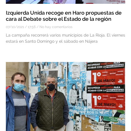
Izquierda Unida recoge en Haro propuestas de
cara al Debate sobre el Estado de la región
07/10/2021
17:56
No hay comentarios
La campaña recorrerá varios municipios de La Rioja. El viernes
estará en Santo Domingo y el sábado en Nájera