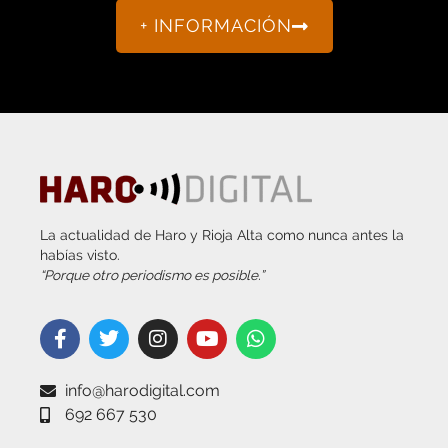
+ INFORMACIÓN
La actualidad de Haro y Rioja Alta como nunca antes la
habías visto.
“Porque otro periodismo es posible.”
info@harodigital.com
692 667 530