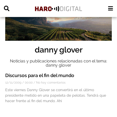
PUBLICIDAD
danny glover
Noticias y publicaciones relacionadas con el tema:
danny glover
Discursos para el fin del mundo
12/11/2009
00:00
No hay comentarios
Este viernes Danny Glover se convertirá en el último
presidente metido en una papeleta de pelotas. Tendrá que
hacer frente al fin del mundo. Ahí