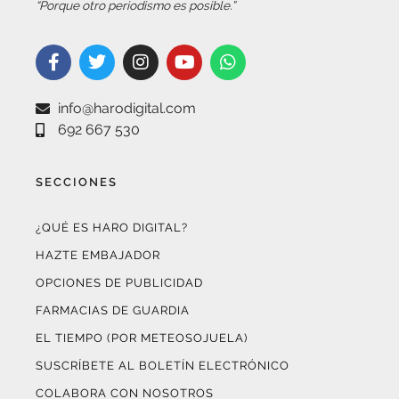
“Porque otro periodismo es posible.”
info@harodigital.com
692 667 530
SECCIONES
¿QUÉ ES HARO DIGITAL?
HAZTE EMBAJADOR
OPCIONES DE PUBLICIDAD
FARMACIAS DE GUARDIA
EL TIEMPO (POR METEOSOJUELA)
SUSCRÍBETE AL BOLETÍN ELECTRÓNICO
COLABORA CON NOSOTROS