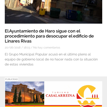
El Ayuntamiento de Haro sigue con el
procedimiento para desocupar el edificio de
Linares Rivas
20/08/2018
18:03
No hay comentarios
El Grupo Municipal Popular acusó en el último pleno al
equipo de gobierno local de no hacer nada con la situación
de estas viviendas
PUBLICIDAD