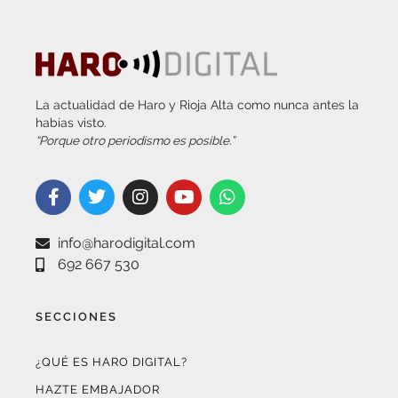
La actualidad de Haro y Rioja Alta como nunca antes la
habías visto.
“Porque otro periodismo es posible.”
info@harodigital.com
692 667 530
SECCIONES
¿QUÉ ES HARO DIGITAL?
HAZTE EMBAJADOR