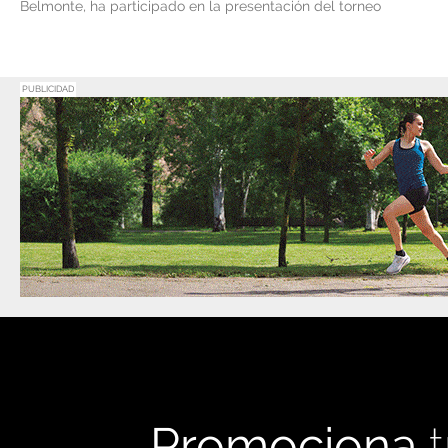
Belmonte, ha participado en la presentación del torneo
PUBLICIDAD
Promociona
t