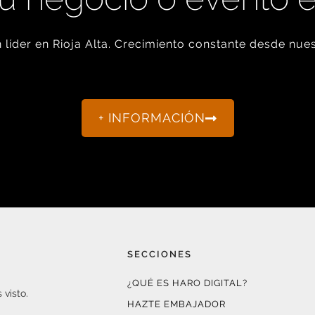
líder en Rioja Alta. Crecimiento constante desde nues
+ INFORMACIÓN
SECCIONES
¿QUÉ ES HARO DIGITAL?
 visto.
HAZTE EMBAJADOR