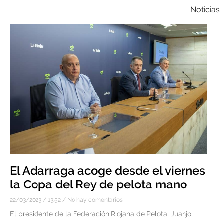
Noticias
El Adarraga acoge desde el viernes
la Copa del Rey de pelota mano
22/03/2023
13:52
No hay comentarios
El presidente de la Federación Riojana de Pelota, Juanjo