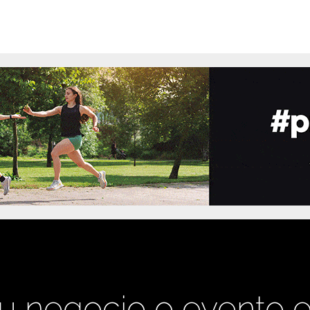
u negocio o evento 