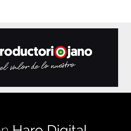
en
Haro Digital