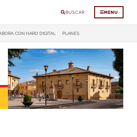
BUSCAR
MENU
ABORA CON HARO DIGITAL
PLANES