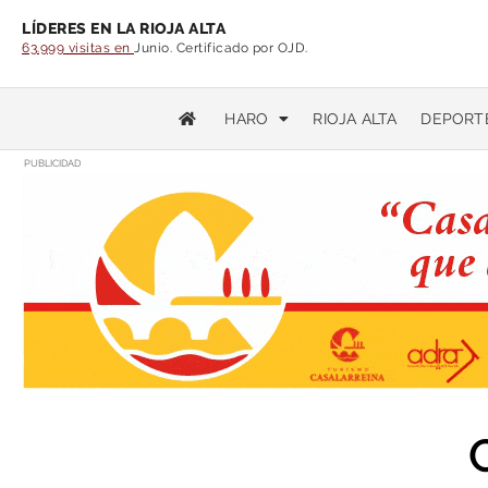
LÍDERES EN LA RIOJA ALTA
63.999 visitas en
Junio. Certificado por OJD.
HARO
RIOJA ALTA
DEPORT
PUBLICIDAD