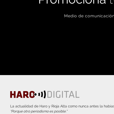
Medio de comunicación 
La actualidad de Haro y Rioja Alta como nunca antes la habías
“Porque otro periodismo es posible.”