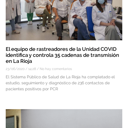
El equipo de rastreadores de la Unidad COVID
identifica y controla 35 cadenas de transmisión
en La Rioja
23/06/2020
14:28
No hay comentarios
El Sistema Público de Salud de La Rioja ha completado el
estudio, seguimiento y diagnóstico de 236 contactos de
pacientes positivos por PCR