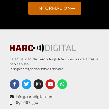
+ INFORMACIÓN
La actualidad de Haro y Rioja Alta como nunca antes la
habías visto.
“Porque otro periodismo es posible.”
info@harodigital.com
692 667 530