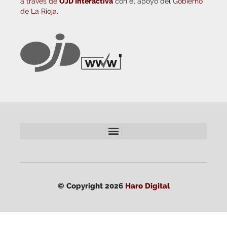
a través de
OJD Interactiva
con el apoyo del
Gobierno
de La Rioja.
© Copyright 2026
Haro Digital