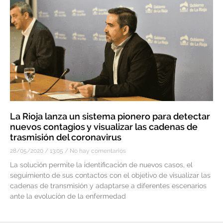
La Rioja lanza un sistema pionero para detectar
nuevos contagios y visualizar las cadenas de
trasmisión del coronavirus
28/05/2020
13:05
No hay comentarios
La solución permite la identificación de nuevos casos, el
seguimiento de sus contactos con el objetivo de visualizar las
cadenas de transmisión y adaptarse a diferentes escenarios
ante la evolución de la enfermedad