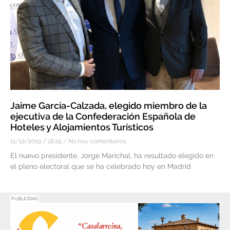
Jaime García-Calzada, elegido miembro de la
ejecutiva de la Confederación Española de
Hoteles y Alojamientos Turísticos
11/12/2019
18:29
No hay comentarios
El nuevo presidente, Jorge Marichal, ha resultado elegido en
el pleno electoral que se ha celebrado hoy en Madrid
PUBLICIDAD