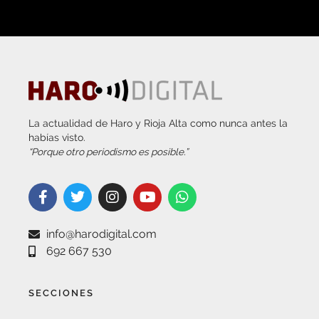
La actualidad de Haro y Rioja Alta como nunca antes la
habías visto.
“Porque otro periodismo es posible.”
info@harodigital.com
692 667 530
SECCIONES