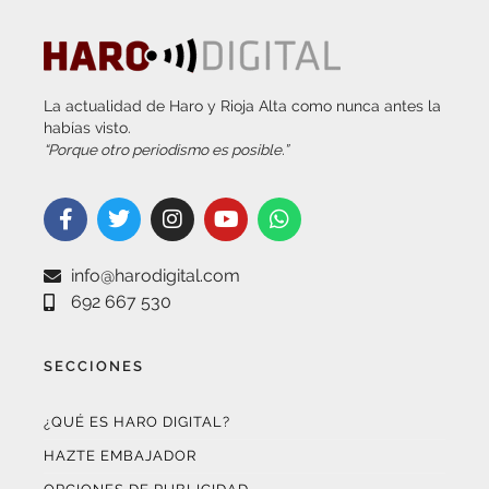
La actualidad de Haro y Rioja Alta como nunca antes la
habías visto.
“Porque otro periodismo es posible.”
info@harodigital.com
692 667 530
SECCIONES
¿QUÉ ES HARO DIGITAL?
HAZTE EMBAJADOR