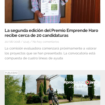
La segunda edición del Premio Emprende Haro
recibe cerca de 20 candidaturas
20/08/2018
12:45
No hay comentarios
La comisión evaluadora comenzará próximamente a valorar
los proyectos que se han presentado. La convocatoria está
compuesta de cuatro líneas de ayuda
PUBLICIDAD