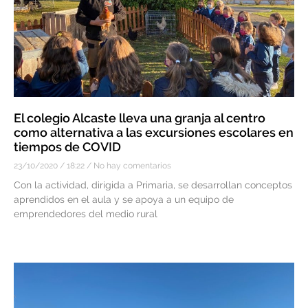
El colegio Alcaste lleva una granja al centro
como alternativa a las excursiones escolares en
tiempos de COVID
23/10/2020
18:22
No hay comentarios
Con la actividad, dirigida a Primaria, se desarrollan conceptos
aprendidos en el aula y se apoya a un equipo de
emprendedores del medio rural