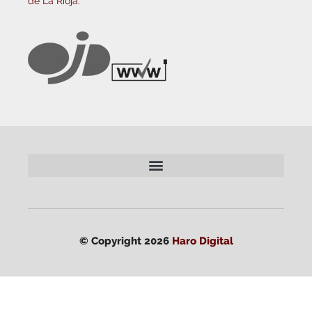
de La Rioja.
© Copyright 2026
Haro Digital