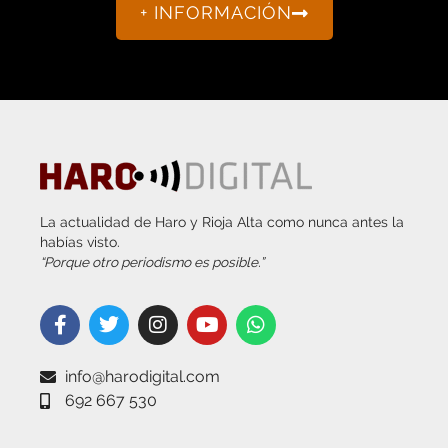
+ INFORMACIÓN
La actualidad de Haro y Rioja Alta como nunca antes la
habías visto.
“Porque otro periodismo es posible.”
info@harodigital.com
692 667 530