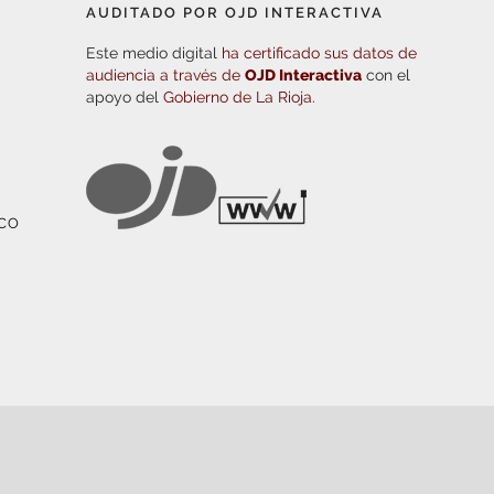
AUDITADO POR OJD INTERACTIVA
Este medio digital
ha certificado sus datos de
audiencia a través de
OJD Interactiva
con el
apoyo del
Gobierno de La Rioja.
ICO