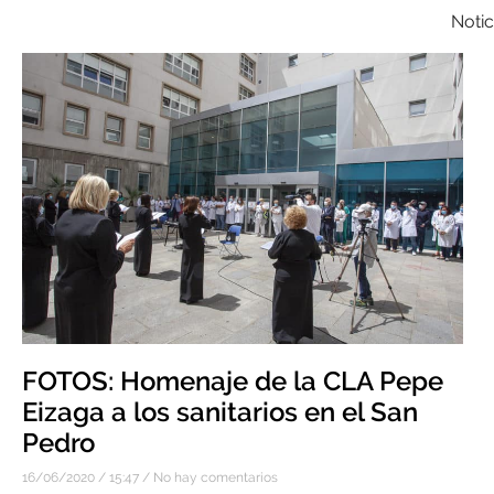
Notic
FOTOS: Homenaje de la CLA Pepe
Eizaga a los sanitarios en el San
Pedro
16/06/2020
15:47
No hay comentarios