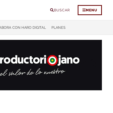
BUSCAR
MENU
ABORA CON HARO DIGITAL
PLANES