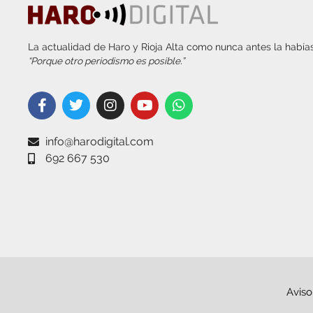
La actualidad de Haro y Rioja Alta como nunca antes la habías
“Porque otro periodismo es posible.”
info@harodigital.com
692 667 530
Aviso