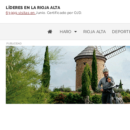
LÍDERES EN LA RIOJA ALTA
63.999 visitas en
Junio. Certificado por OJD.
HARO
RIOJA ALTA
DEPORT
PUBLICIDAD