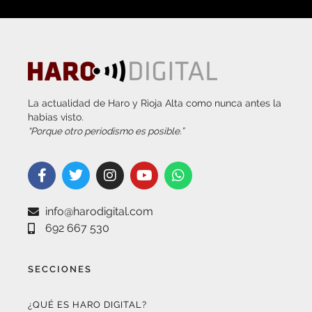
La actualidad de Haro y Rioja Alta como nunca antes la
habías visto.
“Porque otro periodismo es posible.”
info@harodigital.com
692 667 530
SECCIONES
¿QUÉ ES HARO DIGITAL?