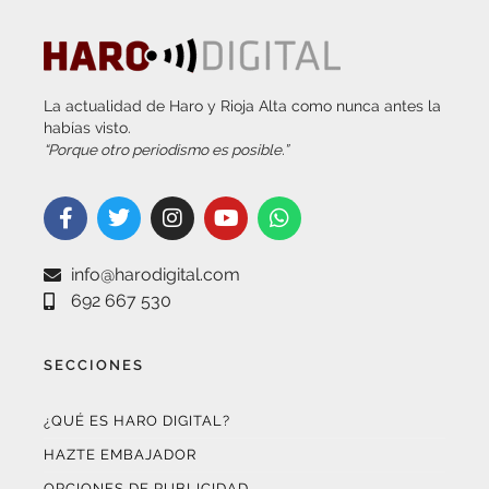
La actualidad de Haro y Rioja Alta como nunca antes la
habías visto.
“Porque otro periodismo es posible.”
info@harodigital.com
692 667 530
SECCIONES
¿QUÉ ES HARO DIGITAL?
HAZTE EMBAJADOR
OPCIONES DE PUBLICIDAD