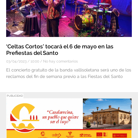
‘Celtas Cortos’ tocará el 6 de mayo en las
Prefiestas del Santo
03/04/2023
10:00
No hay comentarios
El concierto gratuito de la banda vallisoletana será uno de los
reclamos del fin de semana previo a las Fiestas del Santo
PUBLICIDAD