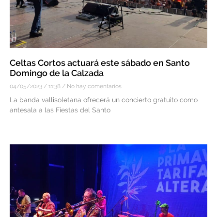
Celtas Cortos actuará este sábado en Santo
Domingo de la Calzada
04/05/2023
11:38
No hay comentarios
La banda vallisoletana ofrecerá un concierto gratuito como
antesala a las Fiestas del Santo