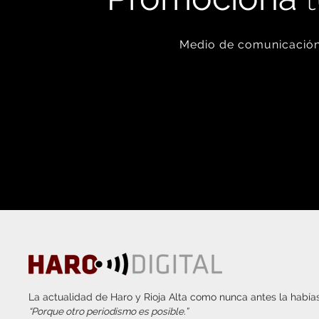
Medio de comunicación 
La actualidad de Haro y Rioja Alta como nunca antes la habías
“Porque otro periodismo es posible.”