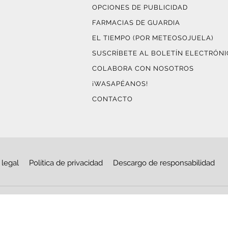
OPCIONES DE PUBLICIDAD
FARMACIAS DE GUARDIA
EL TIEMPO (POR METEOSOJUELA)
SUSCRÍBETE AL BOLETÍN ELECTRÓN
COLABORA CON NOSOTROS
¡WASAPÉANOS!
CONTACTO
 legal
Política de privacidad
Descargo de responsabilidad
© Copyright 2026
Haro Digital