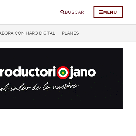
BUSCAR
MENU
ABORA CON HARO DIGITAL
PLANES