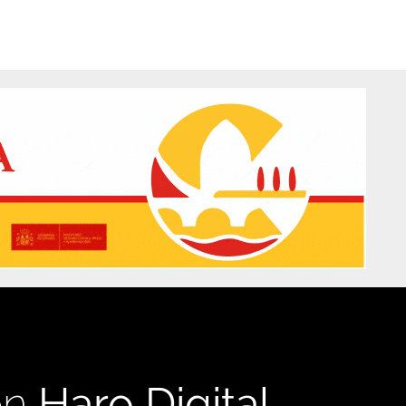
en
Haro Digital