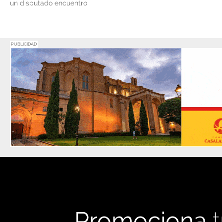
un disputado encuentro
PUBLICIDAD
Promociona
t