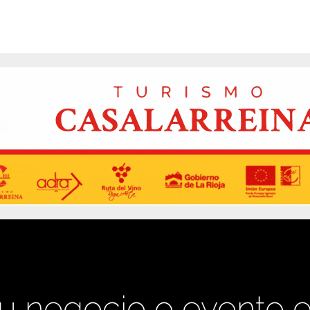
u negocio o evento 