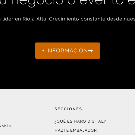
líder en Rioja Alta. Crecimiento constante desde nues
+ INFORMACIÓN
SECCIONES
¿QUÉ ES HARO DIGITAL?
 visto.
HAZTE EMBAJADOR