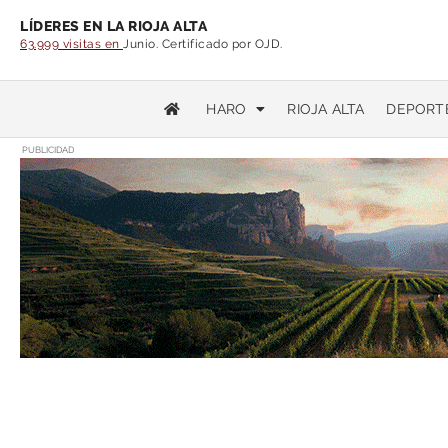
LÍDERES EN LA RIOJA ALTA
63.999 visitas en
Junio. Certificado por OJD.
HARO
RIOJA ALTA
DEPORT
PUBLICIDAD