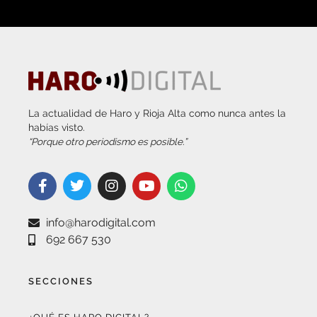
La actualidad de Haro y Rioja Alta como nunca antes la
habías visto.
“Porque otro periodismo es posible.”
info@harodigital.com
692 667 530
SECCIONES