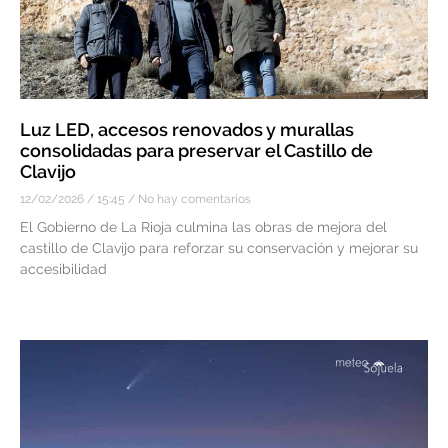
Luz LED, accesos renovados y murallas
consolidadas para preservar el Castillo de
Clavijo
12/02/2026
15:45
No hay comentarios
El Gobierno de La Rioja culmina las obras de mejora del
castillo de Clavijo para reforzar su conservación y mejorar su
accesibilidad