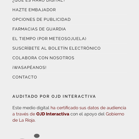
¿QUÉ ES HARO DIGITAL?
HAZTE EMBAJADOR
OPCIONES DE PUBLICIDAD
FARMACIAS DE GUARDIA
EL TIEMPO (POR METEOSOJUELA)
SUSCRÍBETE AL BOLETÍN ELECTRÓNICO
COLABORA CON NOSOTROS
¡WASAPÉANOS!
CONTACTO
AUDITADO POR OJD INTERACTIVA
Este medio digital
ha certificado sus datos de audiencia
a través de
OJD Interactiva
con el apoyo del
Gobierno
de La Rioja.