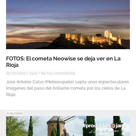
FOTOS: El cometa Neowise se deja ver en La
Rioja
15/07/2020
13:22
No hay comentarios
José Antonio Calvo (Meteosojuela) capta unas espectaculares
imágenes del paso del brillante cometa por los cielos de La
Rioja
PUBLICIDAD