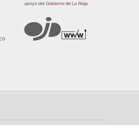
apoyo del
Gobierno de La Rioja.
ICO