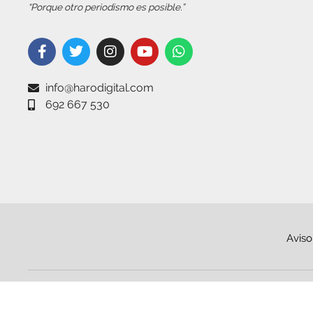
“Porque otro periodismo es posible.”
info@harodigital.com
692 667 530
Aviso