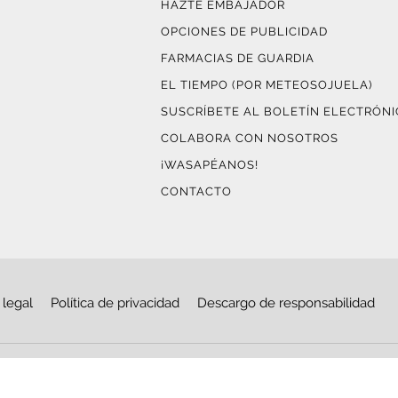
HAZTE EMBAJADOR
OPCIONES DE PUBLICIDAD
FARMACIAS DE GUARDIA
EL TIEMPO (POR METEOSOJUELA)
SUSCRÍBETE AL BOLETÍN ELECTRÓN
COLABORA CON NOSOTROS
¡WASAPÉANOS!
CONTACTO
 legal
Política de privacidad
Descargo de responsabilidad
© Copyright 2026
Haro Digital