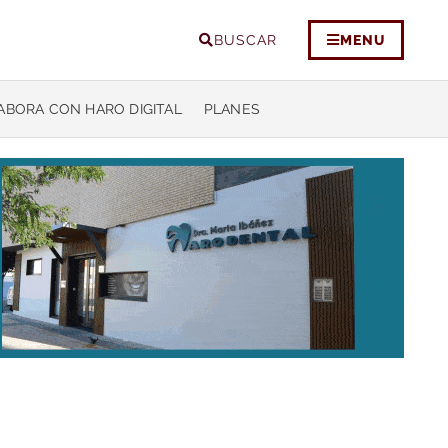
BUSCAR
MENU
ABORA CON HARO DIGITAL
PLANES