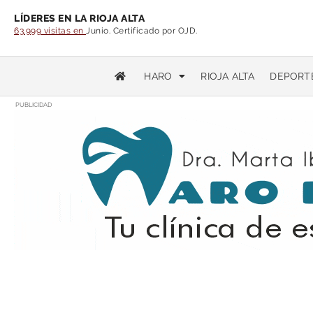
LÍDERES EN LA RIOJA ALTA
63.999 visitas en
Junio. Certificado por OJD.
HARO
RIOJA ALTA
DEPORT
PUBLICIDAD