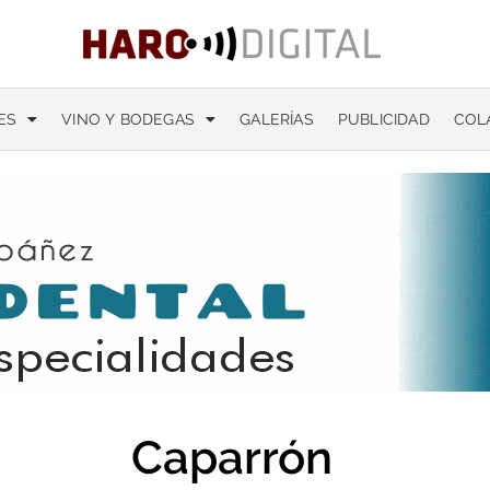
ES
VINO Y BODEGAS
GALERÍAS
PUBLICIDAD
COL
Caparrón