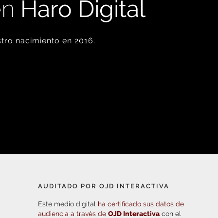
en
Haro Digital
tro nacimiento en 2016.
AUDITADO POR OJD INTERACTIVA
Este medio digital
ha certificado sus datos de
audiencia a través de
OJD Interactiva
con el