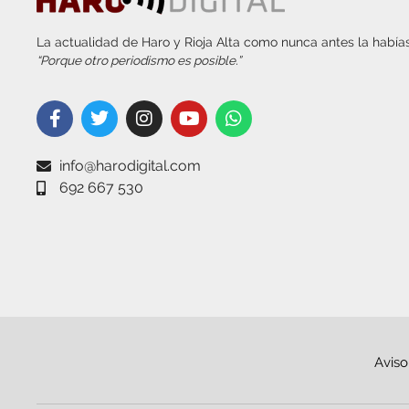
La actualidad de Haro y Rioja Alta como nunca antes la habías
“Porque otro periodismo es posible.”
info@harodigital.com
692 667 530
Aviso