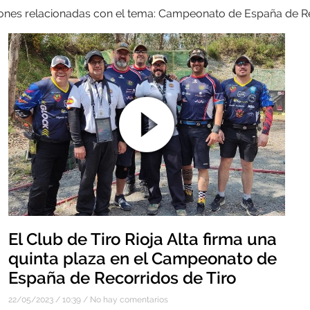
iones relacionadas con el tema: Campeonato de España de Re
El Club de Tiro Rioja Alta firma una
quinta plaza en el Campeonato de
España de Recorridos de Tiro
22/05/2023
10:39
No hay comentarios