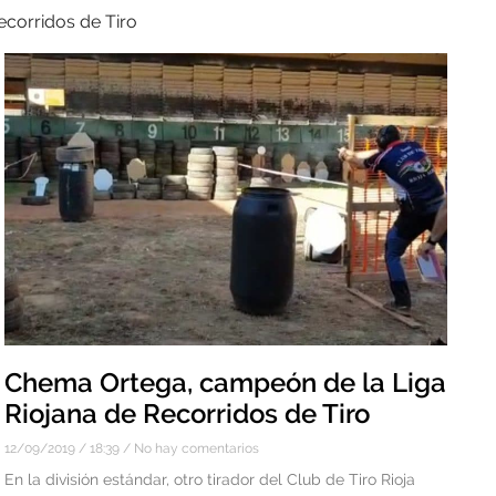
corridos de Tiro
Chema Ortega, campeón de la Liga
Riojana de Recorridos de Tiro
12/09/2019
18:39
No hay comentarios
En la división estándar, otro tirador del Club de Tiro Rioja