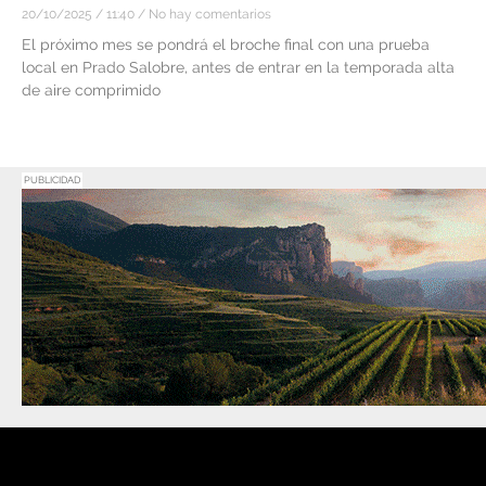
20/10/2025
11:40
No hay comentarios
El próximo mes se pondrá el broche final con una prueba
local en Prado Salobre, antes de entrar en la temporada alta
de aire comprimido
PUBLICIDAD