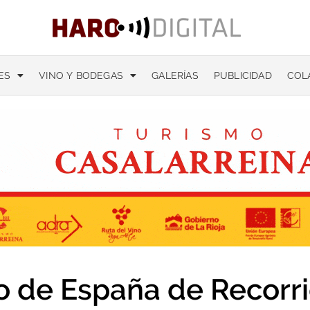
ES
VINO Y BODEGAS
GALERÍAS
PUBLICIDAD
COL
de España de Recorri