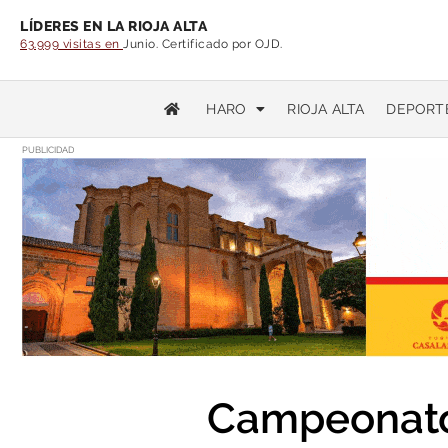
LÍDERES EN LA RIOJA ALTA
63.999 visitas en
Junio. Certificado por OJD.
HARO
RIOJA ALTA
DEPORT
PUBLICIDAD
Campeonato 