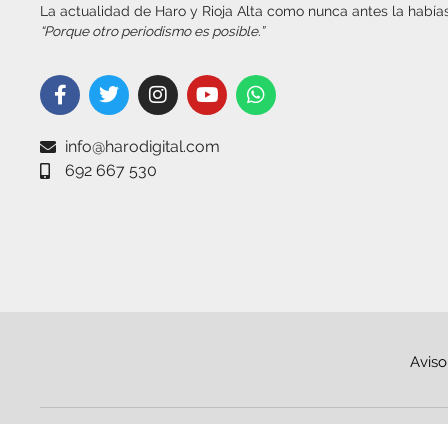
La actualidad de Haro y Rioja Alta como nunca antes la habías
“Porque otro periodismo es posible.”
info@harodigital.com
692 667 530
Aviso