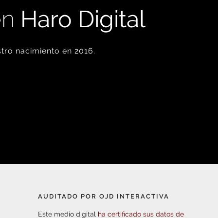
en
Haro Digital
tro nacimiento en 2016.
AUDITADO POR OJD INTERACTIVA
Este medio digital
ha certificado sus datos de