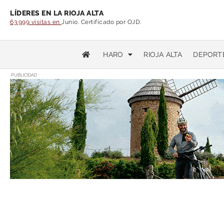
LÍDERES EN LA RIOJA ALTA
63.999 visitas en
Junio. Certificado por OJD.
HARO
RIOJA ALTA
DEPORT
PUBLICIDAD