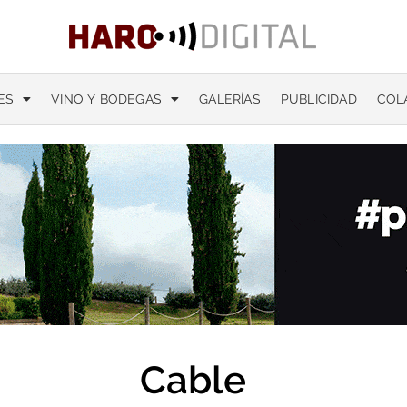
ES
VINO Y BODEGAS
GALERÍAS
PUBLICIDAD
COL
Cable