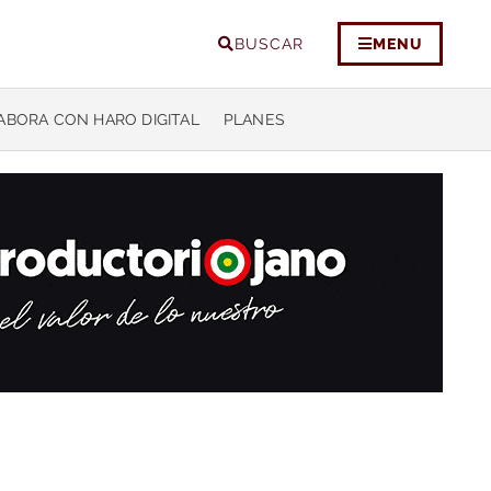
BUSCAR
MENU
ABORA CON HARO DIGITAL
PLANES