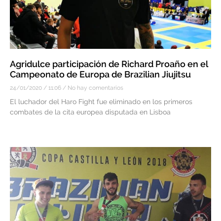
Agridulce participación de Richard Proaño en el
Campeonato de Europa de Brazilian Jiujitsu
24/01/2020
11:06
No hay comentarios
El luchador del Haro Fight fue eliminado en los primeros
combates de la cita europea disputada en Lisboa