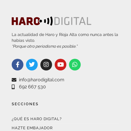
La actualidad de Haro y Rioja Alta como nunca antes la
habías visto.
“Porque otro periodismo es posible.”
info@harodigital.com
692 667 530
SECCIONES
¿QUÉ ES HARO DIGITAL?
HAZTE EMBAJADOR