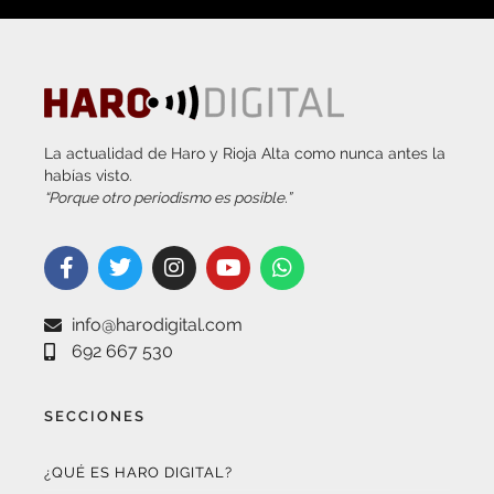
La actualidad de Haro y Rioja Alta como nunca antes la
habías visto.
“Porque otro periodismo es posible.”
info@harodigital.com
692 667 530
SECCIONES
¿QUÉ ES HARO DIGITAL?