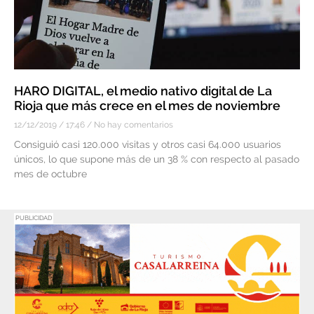
HARO DIGITAL, el medio nativo digital de La
Rioja que más crece en el mes de noviembre
12/12/2019
17:46
No hay comentarios
Consiguió casi 120.000 visitas y otros casi 64.000 usuarios
únicos, lo que supone más de un 38 % con respecto al pasado
mes de octubre
PUBLICIDAD