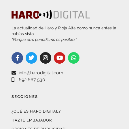
La actualidad de Haro y Rioja Alta como nunca antes la
habías visto.
“Porque otro periodismo es posible.”
info@harodigital.com
692 667 530
SECCIONES
¿QUÉ ES HARO DIGITAL?
HAZTE EMBAJADOR