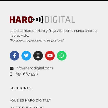
La actualidad de Haro y Rioja Alta como nunca antes la
habías visto.
“Porque otro periodismo es posible.”
info@harodigital.com
692 667 530
SECCIONES
¿QUÉ ES HARO DIGITAL?
HAZTE EMBAJADOR