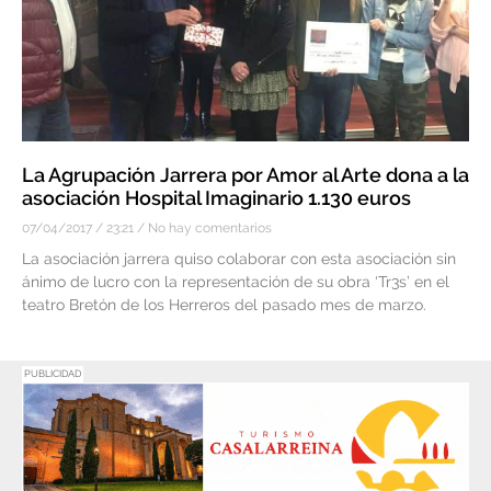
La Agrupación Jarrera por Amor al Arte dona a la
asociación Hospital Imaginario 1.130 euros
07/04/2017
23:21
No hay comentarios
La asociación jarrera quiso colaborar con esta asociación sin
ánimo de lucro con la representación de su obra ‘Tr3s’ en el
teatro Bretón de los Herreros del pasado mes de marzo.
PUBLICIDAD