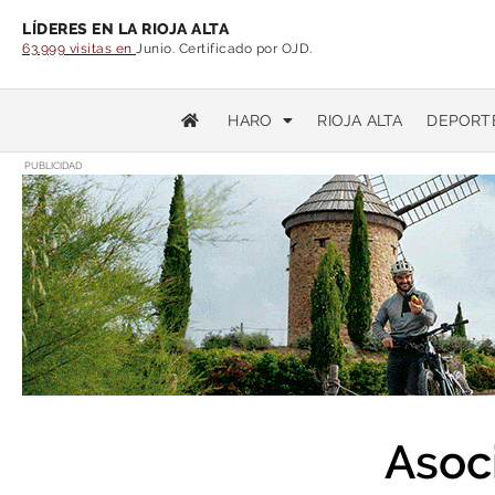
LÍDERES EN LA RIOJA ALTA
63.999 visitas en
Junio. Certificado por OJD.
HARO
RIOJA ALTA
DEPORT
PUBLICIDAD
Asoc