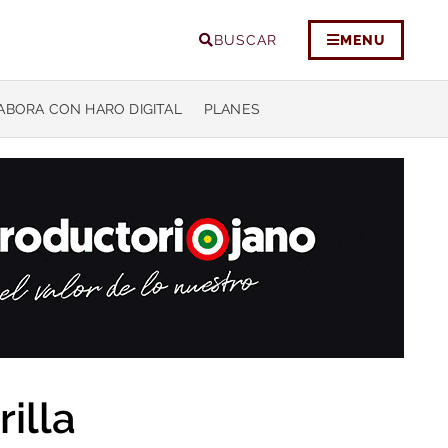
BUSCAR
MENU
ABORA CON HARO DIGITAL
PLANES
illa