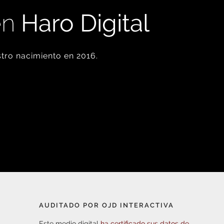
en
Haro Digital
tro nacimiento en 2016.
AUDITADO POR OJD INTERACTIVA
Este medio digital
ha certificado sus datos de