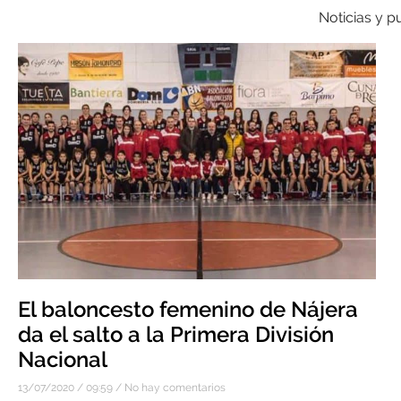
Noticias y p
El baloncesto femenino de Nájera
da el salto a la Primera División
Nacional
13/07/2020
09:59
No hay comentarios