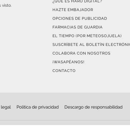
¿QUÉ ES HARO DIGITAL?
 visto.
HAZTE EMBAJADOR
OPCIONES DE PUBLICIDAD
FARMACIAS DE GUARDIA
EL TIEMPO (POR METEOSOJUELA)
SUSCRÍBETE AL BOLETÍN ELECTRÓN
COLABORA CON NOSOTROS
¡WASAPÉANOS!
CONTACTO
 legal
Política de privacidad
Descargo de responsabilidad