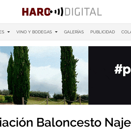
ES
VINO Y BODEGAS
GALERÍAS
PUBLICIDAD
COL
iación Baloncesto Najer