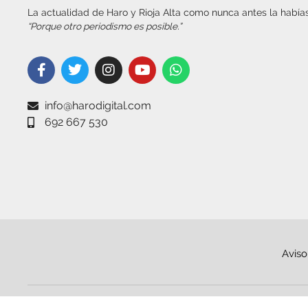
La actualidad de Haro y Rioja Alta como nunca antes la habías
“Porque otro periodismo es posible.”
info@harodigital.com
692 667 530
Aviso