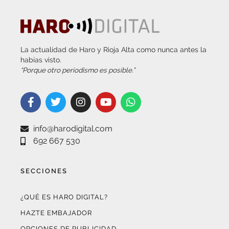
La actualidad de Haro y Rioja Alta como nunca antes la
habías visto.
“Porque otro periodismo es posible.”
info@harodigital.com
692 667 530
SECCIONES
¿QUÉ ES HARO DIGITAL?
HAZTE EMBAJADOR
OPCIONES DE PUBLICIDAD