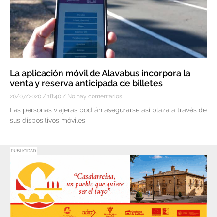
La aplicación móvil de Alavabus incorpora la
venta y reserva anticipada de billetes
20/07/2020
18:40
No hay comentarios
Las personas viajeras podrán asegurarse así plaza a través de
sus dispositivos móviles
PUBLICIDAD