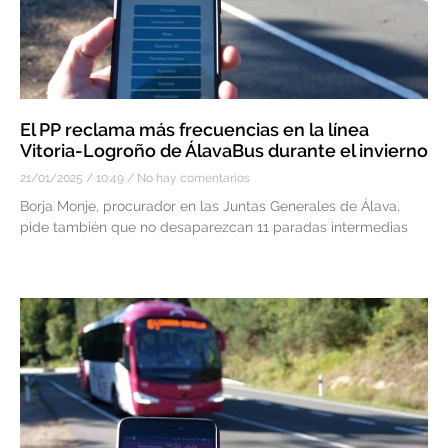
El PP reclama más frecuencias en la línea
Vitoria-Logroño de ÁlavaBus durante el invierno
21/01/2025
10:49
No hay comentarios
Borja Monje, procurador en las Juntas Generales de Álava,
pide también que no desaparezcan 11 paradas intermedias