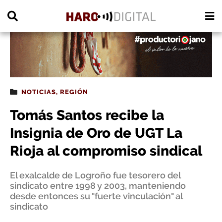
PUBLICIDAD
NOTICIAS
,
REGIÓN
Tomás Santos recibe la
Insignia de Oro de UGT La
Rioja al compromiso sindical
El exalcalde de Logroño fue tesorero del
sindicato entre 1998 y 2003, manteniendo
desde entonces su "fuerte vinculación" al
sindicato