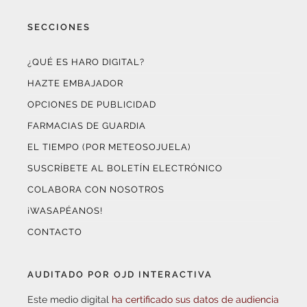
SECCIONES
¿QUÉ ES HARO DIGITAL?
HAZTE EMBAJADOR
OPCIONES DE PUBLICIDAD
FARMACIAS DE GUARDIA
EL TIEMPO (POR METEOSOJUELA)
SUSCRÍBETE AL BOLETÍN ELECTRÓNICO
COLABORA CON NOSOTROS
¡WASAPÉANOS!
CONTACTO
AUDITADO POR OJD INTERACTIVA
Este medio digital
ha certificado sus datos de audiencia
a través de
OJD Interactiva
con el apoyo del
Gobierno
de La Rioja.