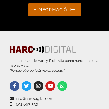
+ INFORMACIÓN
La actualidad de Haro y Rioja Alta como nunca antes la
habías visto.
“Porque otro periodismo es posible.”
info@harodigital.com
692 667 530