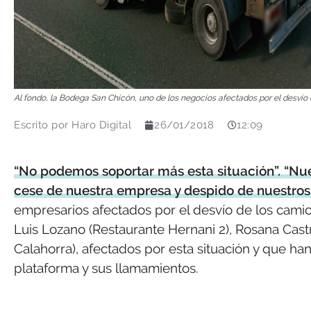
Al fondo, la Bodega San Chicón, uno de los negocios afectados por el desvío 
Escrito por
Haro Digital
26/01/2018
12:09
“No podemos soportar más esta situación”. “Nuest
cese de nuestra empresa y despido de nuestros
empresarios afectados por el desvío de los cami
Luis Lozano (Restaurante Hernani 2), Rosana Cas
Calahorra), afectados por esta situación y que h
plataforma y sus llamamientos.