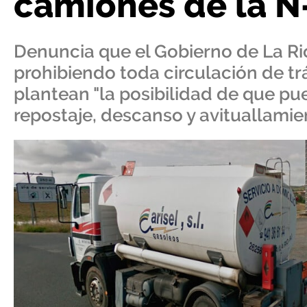
camiones de la N-
Denuncia que el Gobierno de La Ri
prohibiendo toda circulación de tr
plantean "la posibilidad de que p
repostaje, descanso y avituallamie