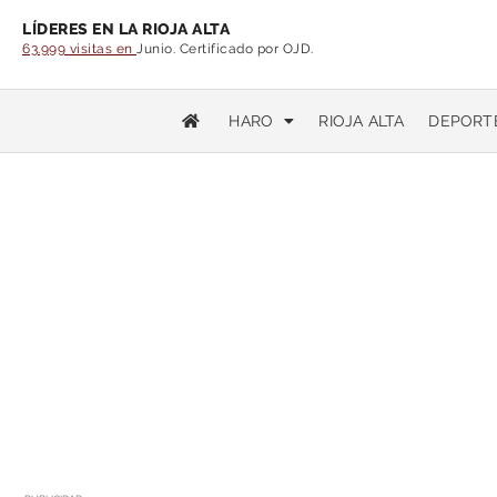
LÍDERES EN LA RIOJA ALTA
63.999 visitas en
Junio. Certificado por OJD.
HARO
RIOJA ALTA
DEPORT