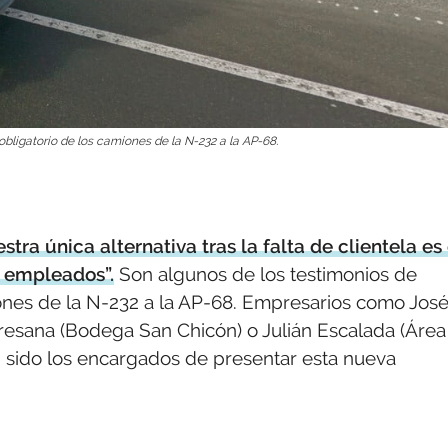
obligatorio de los camiones de la N-232 a la AP-68.
ra única alternativa tras la falta de clientela es 
 empleados”.
Son algunos de los testimonios de
ones de la N-232 a la AP-68. Empresarios como Jos
tresana (Bodega San Chicón) o Julián Escalada (Área
an sido los encargados de presentar esta nueva