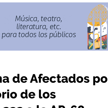
torio de los camiones de la N-232 a la AP-68
ma de Afectados po
rio de los