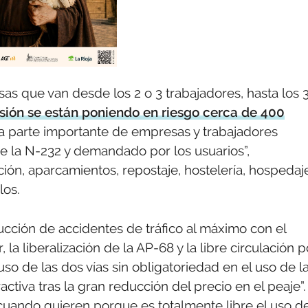
as que van desde los 2 o 3 trabajadores, hasta los 
sión se están poniendo en riesgo cerca de 400
 parte importante de empresas y trabajadores
 de la N-232 y demandado por los usuarios”,
ión, aparcamientos, repostaje, hostelería, hospedaj
los.
ucción de accidentes de tráfico al máximo con el
la liberalización de la AP-68 y la libre circulación p
uso de las dos vías sin obligatoriedad en el uso de l
ctiva tras la gran reducción del precio en el peaje”.
 cuando quieren porque es totalmente libre el uso d