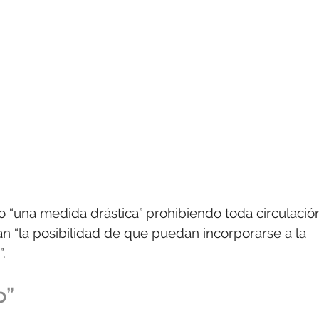
 “una medida drástica” prohibiendo toda circulació
an “la posibilidad de que puedan incorporarse a la
.
o”