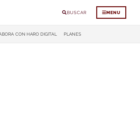
BUSCAR
MENU
ABORA CON HARO DIGITAL
PLANES