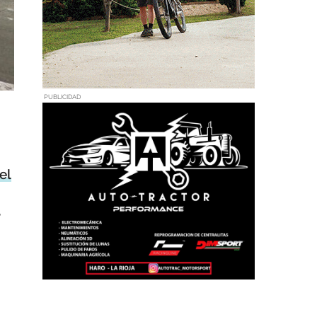
PUBLICIDAD
el
é