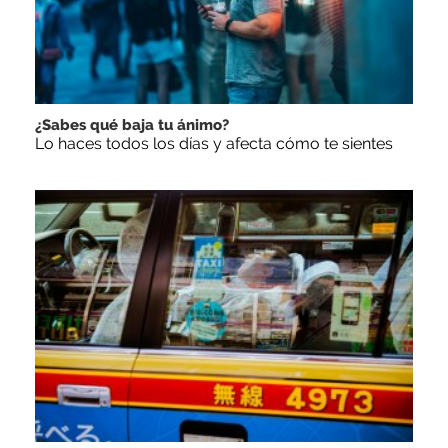
¿Sabes qué baja tu ánimo?
Lo haces todos los días y afecta cómo te sientes