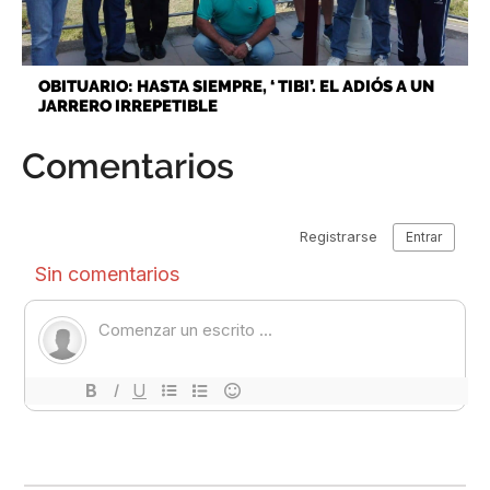
OBITUARIO: HASTA SIEMPRE, ‘ TIBI’. EL ADIÓS A UN
JARRERO IRREPETIBLE
Comentarios