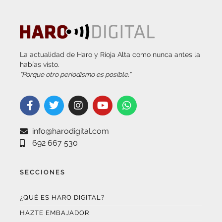
La actualidad de Haro y Rioja Alta como nunca antes la
habías visto.
“Porque otro periodismo es posible.”
info@harodigital.com
692 667 530
SECCIONES
¿QUÉ ES HARO DIGITAL?
HAZTE EMBAJADOR