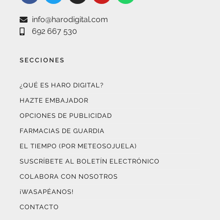
info@harodigital.com
692 667 530
SECCIONES
¿QUÉ ES HARO DIGITAL?
HAZTE EMBAJADOR
OPCIONES DE PUBLICIDAD
FARMACIAS DE GUARDIA
EL TIEMPO (POR METEOSOJUELA)
SUSCRÍBETE AL BOLETÍN ELECTRÓNICO
COLABORA CON NOSOTROS
¡WASAPÉANOS!
CONTACTO