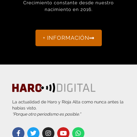
+ INFORMACIÓN
La actualidad de Haro y Rioja Alta como nunca antes la
habías visto.
“Porque otro periodismo es posible.”