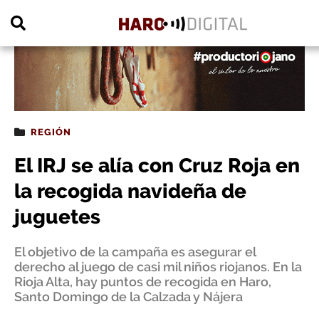
PUBLICIDAD
REGIÓN
El IRJ se alía con Cruz Roja en
la recogida navideña de
juguetes
El objetivo de la campaña es asegurar el
derecho al juego de casi mil niños riojanos. En la
Rioja Alta, hay puntos de recogida en Haro,
Santo Domingo de la Calzada y Nájera