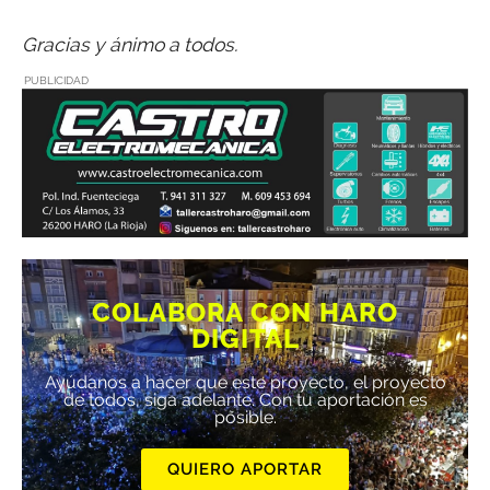
Gracias y ánimo a todos.
PUBLICIDAD
COLABORA CON HARO
DIGITAL
Ayúdanos a hacer que este proyecto, el proyecto
de todos, siga adelante. Con tu aportación es
posible.
QUIERO APORTAR