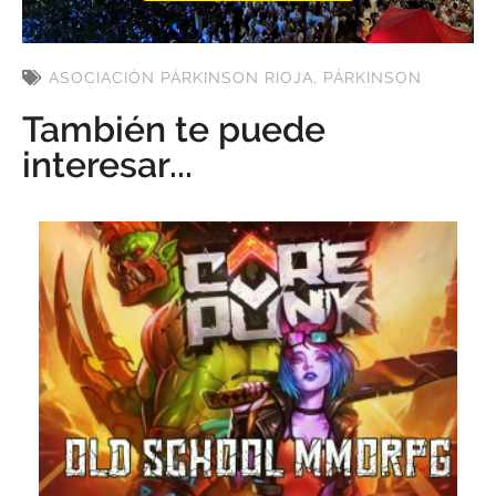
ASOCIACIÓN PÁRKINSON RIOJA
,
PÁRKINSON
También te puede
interesar...