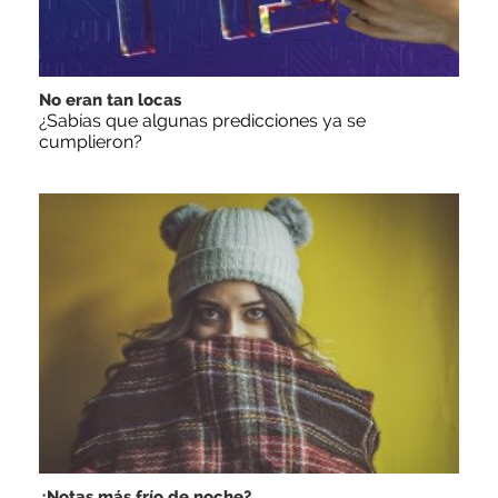
No eran tan locas
¿Sabías que algunas predicciones ya se
cumplieron?
¿Notas más frío de noche?