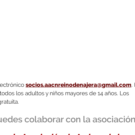
lectrónico
socios.aacnreinodenajera@gmail.com
.
todos los adultos y niños mayores de 14 años. Los
ratuita.
edes colaborar con la asociació