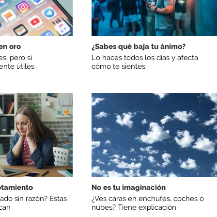
en oro
¿Sabes qué baja tu ánimo?
s, pero sí
Lo haces todos los días y afecta
ente útiles
cómo te sientes
otamiento
No es tu imaginación
ado sin razón? Estas
¿Ves caras en enchufes, coches o
ican
nubes? Tiene explicación