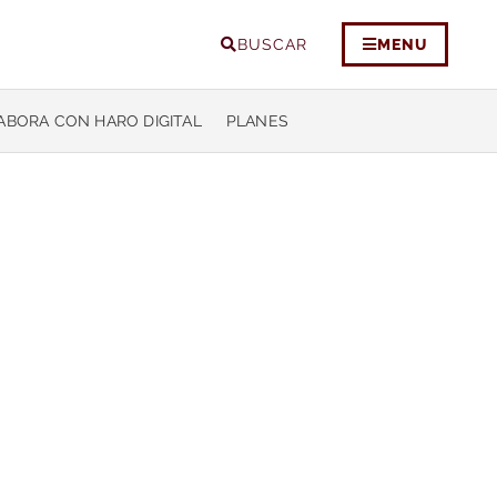
BUSCAR
MENU
ABORA CON HARO DIGITAL
PLANES