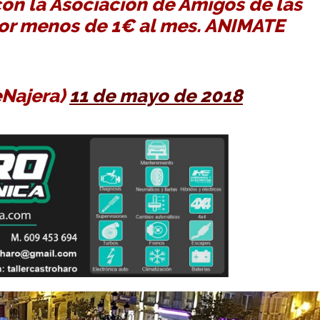
con la Asociación de Amigos de las
or menos de 1€ al mes. ANIMATE
eNajera)
11 de mayo de 2018