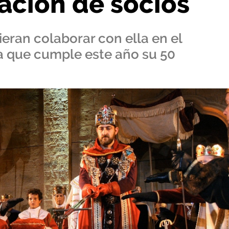
ción de socios
eran colaborar con ella en el
a que cumple este año su 50