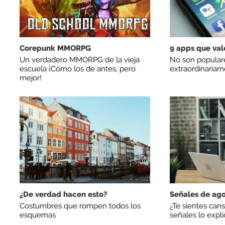
Corepunk MMORPG
9 apps que val
Un verdadero MMORPG de la vieja
No son populare
escuela ¡Cómo los de antes, pero
extraordinariam
mejor!
¿De verdad hacen esto?
Señales de ag
Costumbres que rompen todos los
¿Te sientes cans
esquemas
señales lo expl