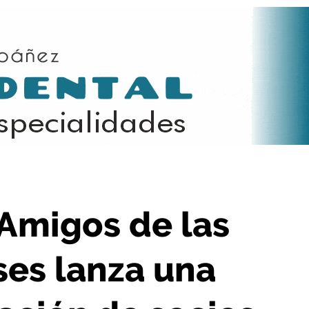
s lanza una campaña de captación de socios
 Amigos de las
ses lanza una