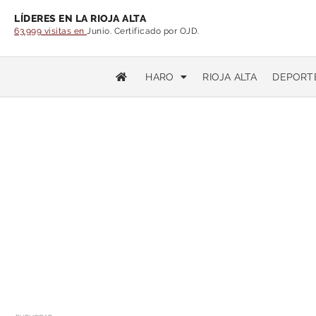
LÍDERES EN LA RIOJA ALTA
63.999 visitas en
Junio. Certificado por OJD.
HARO
RIOJA ALTA
DEPORT