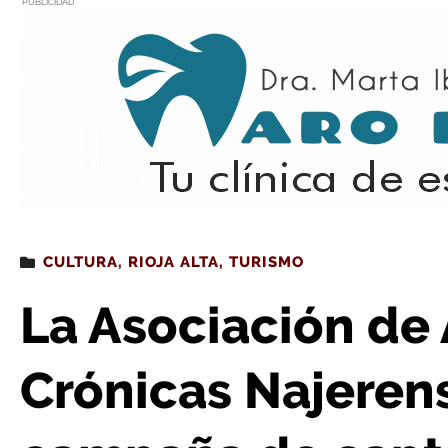
PUBLICIDAD
Estás leyendo
: La Asociación de Amigos de las Crónicas Najerense
CULTURA
,
RIOJA ALTA
,
TURISMO
La Asociación de
Crónicas Najeren