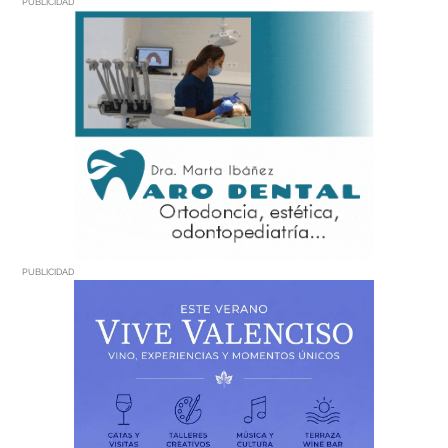
PUBLICIDAD
PUBLICIDAD