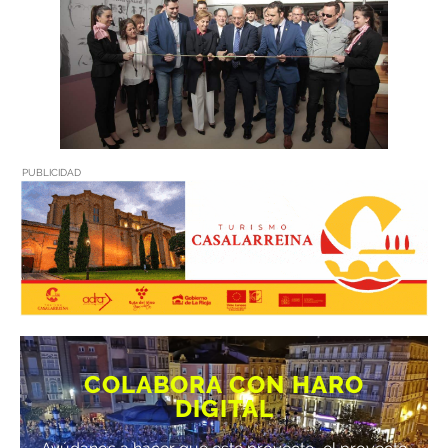
PUBLICIDAD
COLABORA CON HARO
DIGITAL