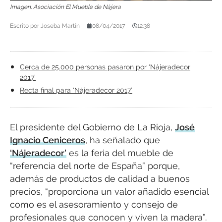
Imagen: Asociación El Mueble de Nájera
Escrito por
Joseba Martín
08/04/2017
12:38
Cerca de 25.000 personas pasaron por ‘Nájeradecor
2017’
Recta final para ‘Nájeradecor 2017’
El presidente del Gobierno de La Rioja,
José
Ignacio Ceniceros
, ha señalado que
‘Nájeradecor’
es la feria del mueble de
“referencia del norte de España” porque,
además de productos de calidad a buenos
precios, “proporciona un valor añadido esencial
como es el asesoramiento y consejo de
profesionales que conocen y viven la madera”.