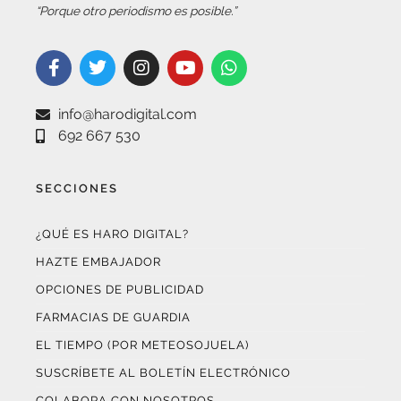
“Porque otro periodismo es posible.”
info@harodigital.com
692 667 530
SECCIONES
¿QUÉ ES HARO DIGITAL?
HAZTE EMBAJADOR
OPCIONES DE PUBLICIDAD
FARMACIAS DE GUARDIA
EL TIEMPO (POR METEOSOJUELA)
SUSCRÍBETE AL BOLETÍN ELECTRÓNICO
COLABORA CON NOSOTROS