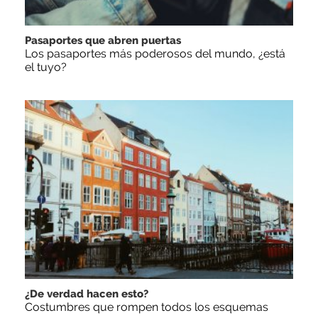
Pasaportes que abren puertas
Los pasaportes más poderosos del mundo, ¿está
el tuyo?
¿De verdad hacen esto?
Costumbres que rompen todos los esquemas