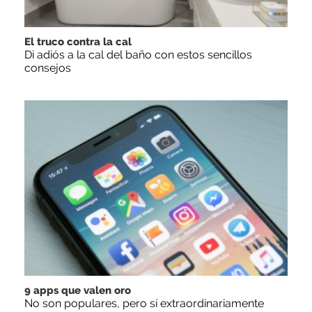
El truco contra la cal
Di adiós a la cal del baño con estos sencillos
consejos
9 apps que valen oro
No son populares, pero sí extraordinariamente