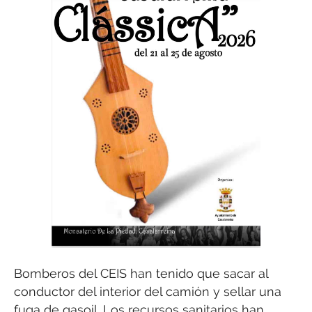
Bomberos del CEIS han tenido que sacar al
conductor del interior del camión y sellar una
fuga de gasoil. Los recursos sanitarios han