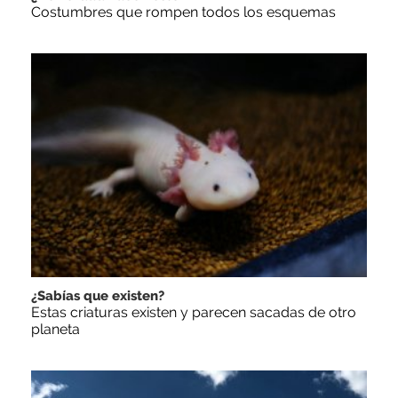
Costumbres que rompen todos los esquemas
¿Sabías que existen?
Estas criaturas existen y parecen sacadas de otro
planeta