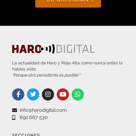
La actualidad de Haro y Rioja Alta como nunca antes la
habías visto.
“Porque otro periodismo es posible.”
info@harodigital.com
692 667 530
SECCIONES