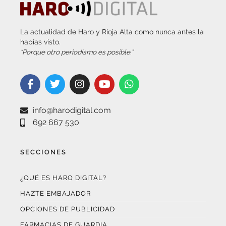
La actualidad de Haro y Rioja Alta como nunca antes la
habías visto.
“Porque otro periodismo es posible.”
info@harodigital.com
692 667 530
SECCIONES
¿QUÉ ES HARO DIGITAL?
HAZTE EMBAJADOR
OPCIONES DE PUBLICIDAD
FARMACIAS DE GUARDIA