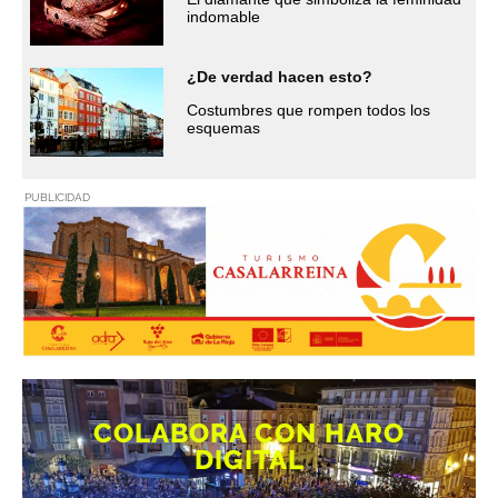
indomable
¿De verdad hacen esto?
Costumbres que rompen todos los
esquemas
PUBLICIDAD
COLABORA CON HARO
DIGITAL