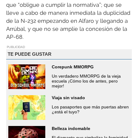
que “obligue a cumplir la normativa”; que se
lleve a cabo de manera inmediata la duplicidad
de la N-232 empezando en Alfaro y llegando a
Arrúbal, y que no se amplíe la concesión de la
AP-68.
PUBLICIDAD
TE PUEDE GUSTAR
Corepunk MMORPG
Un verdadero MMORPG de la vieja
escuela ¡Cómo los de antes, pero
mejor!
Viaja sin visado
Los pasaportes que más puertas abren
¿está el tuyo?
Belleza indomable
El diamante que simboliza la feminidad