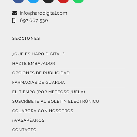
info@harodigital.com
692 667 530
SECCIONES
¿QUÉ ES HARO DIGITAL?
HAZTE EMBAJADOR
OPCIONES DE PUBLICIDAD
FARMACIAS DE GUARDIA
EL TIEMPO (POR METEOSOJUELA)
SUSCRÍBETE AL BOLETÍN ELECTRÓNICO
COLABORA CON NOSOTROS
¡WASAPÉANOS!
CONTACTO