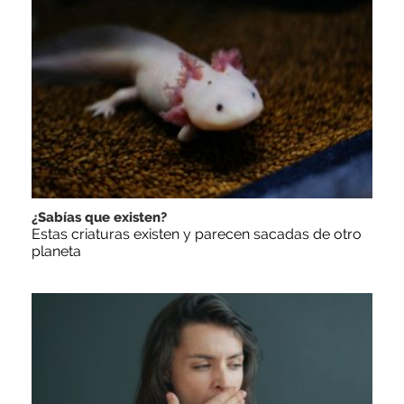
¿Sabías que existen?
Estas criaturas existen y parecen sacadas de otro
planeta