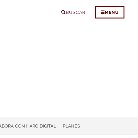
BUSCAR
MENU
ABORA CON HARO DIGITAL
PLANES