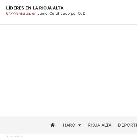
LÍDERES EN LA RIOJA ALTA
63.999 visitas en
Junio. Certificado por OJD.
HARO
RIOJA ALTA
DEPORT