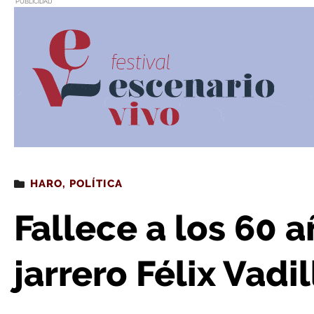
PUBLICIDAD
Estás leyendo
: Fallece a los 60 años el diputado
HARO
,
POLÍTICA
Fallece a los 60 
jarrero Félix Vadil