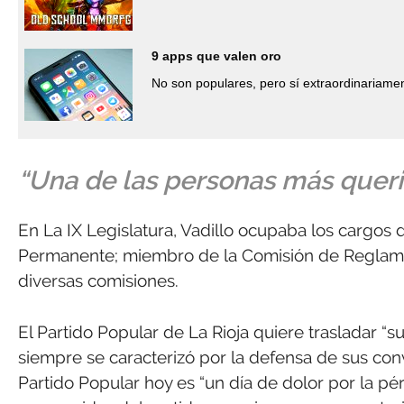
9 apps que valen oro
No son populares, pero sí extraordinariamen
“Una de las personas más queri
En La IX Legislatura, Vadillo ocupaba los cargos
Permanente; miembro de la Comisión de Reglame
diversas comisiones.
El Partido Popular de La Rioja quiere trasladar 
siempre se caracterizó por la defensa de sus convic
Partido Popular hoy es “un día de dolor por la p