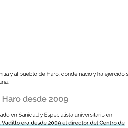
milia y al pueblo de Haro, donde nació y ha ejercido 
ria.
e Haro desde 2009
do en Sanidad y Especialista universitario en
x Vadillo era desde 2009 el director del Centro de