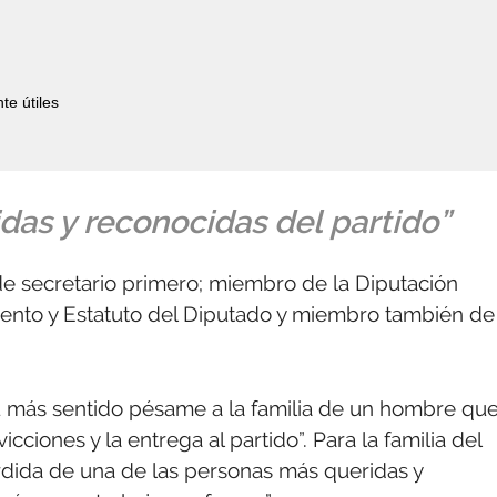
te útiles
das y reconocidas del partido”
 de secretario primero; miembro de la Diputación
nto y Estatuto del Diputado y miembro también de
“su más sentido pésame a la familia de un hombre qu
ciones y la entrega al partido”. Para la familia del
érdida de una de las personas más queridas y