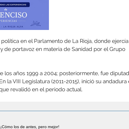
política en el Parlamento de La Rioja, donde ejercía
 y de portavoz en materia de Sanidad por el Grupo
re los años 1999 a 2004; posteriormente, fue diputa
n la VIII Legislatura (2011-2015), inició su andadura
ue revalidó en el periodo actual.
¡Cómo los de antes, pero mejor!