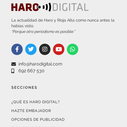
La actualidad de Haro y Rioja Alta como nunca antes la
habías visto.
“Porque otro periodismo es posible.”
info@harodigital.com
692 667 530
SECCIONES
¿QUÉ ES HARO DIGITAL?
HAZTE EMBAJADOR
OPCIONES DE PUBLICIDAD
FARMACIAS DE GUARDIA