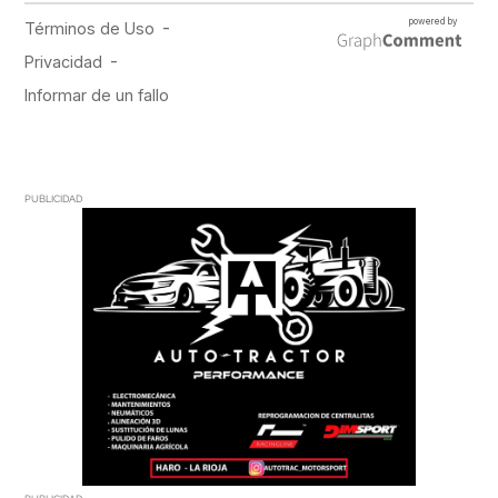
PUBLICIDAD
PUBLICIDAD