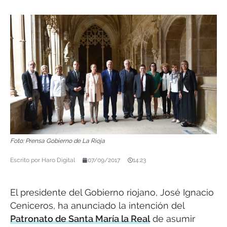
Foto: Prensa Gobierno de La Rioja
Escrito por
Haro Digital
07/09/2017
14:23
El presidente del Gobierno riojano, José Ignacio
Ceniceros, ha anunciado la intención del
Patronato de Santa María la Real
de asumir