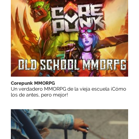
Corepunk MMORPG
Un verdadero MMORPG de la vieja escuela ¡Cómo
los de antes, pero mejor!