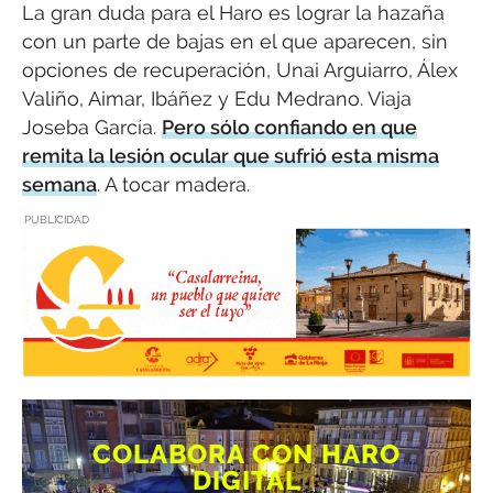
La gran duda para el Haro es lograr la hazaña
con un parte de bajas en el que aparecen, sin
opciones de recuperación, Unai Arguiarro, Álex
Valiño, Aimar, Ibáñez y Edu Medrano. Viaja
Joseba García.
Pero sólo confiando en que
remita la lesión ocular que sufrió esta misma
semana
. A tocar madera.
PUBLICIDAD
COLABORA CON HARO
DIGITAL