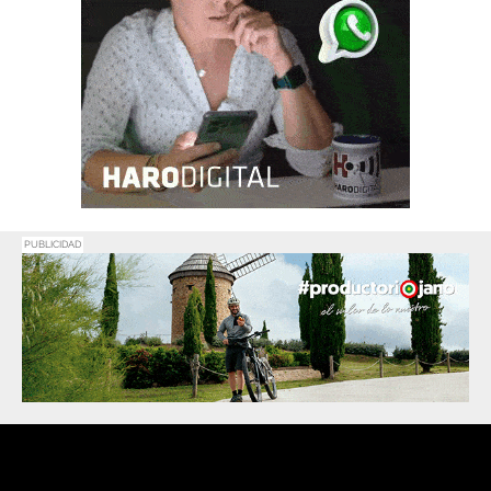
PUBLICIDAD
Promociona
tu negocio o