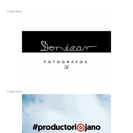
PUBLICIDAD
PUBLICIDAD