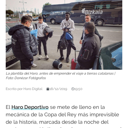
La plantilla del Haro, antes de emprender el viaje a tierras catalanas |
Foto: Donézar Fotógrafos
Escrito por
Haro Digital
18/12/2019
19:50
El
Haro Deportivo
se mete de lleno en la
mecánica de la Copa del Rey más imprevisible
de la historia, marcada desde la noche del