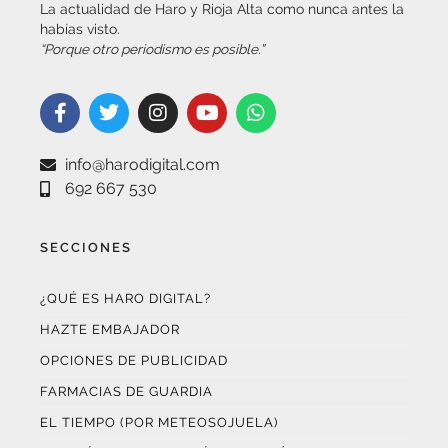
“Porque otro periodismo es posible.”
info@harodigital.com
692 667 530
SECCIONES
¿QUÉ ES HARO DIGITAL?
HAZTE EMBAJADOR
OPCIONES DE PUBLICIDAD
FARMACIAS DE GUARDIA
EL TIEMPO (POR METEOSOJUELA)
SUSCRÍBETE AL BOLETÍN ELECTRÓNICO