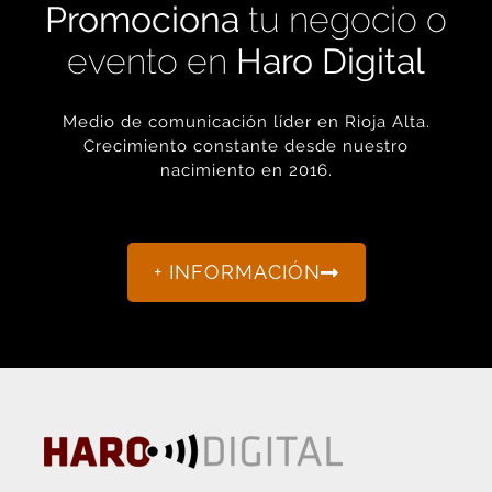
evento en
Haro Digital
Medio de comunicación líder en Rioja Alta.
Crecimiento constante desde nuestro
nacimiento en 2016.
+ INFORMACIÓN
La actualidad de Haro y Rioja Alta como nunca antes la
habías visto.