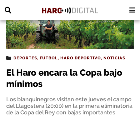
PUBLICIDAD
DEPORTES
,
FÚTBOL
,
HARO DEPORTIVO
,
NOTICIAS
El Haro encara la Copa bajo
mínimos
Los blanquinegros visitan este jueves el campo
del Llagostera (20:00) en la primera eliminatoria
de la Copa del Rey con bajas importantes