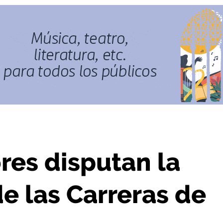
ición de las Carreras de la Vendimia
res disputan la
e las Carreras de