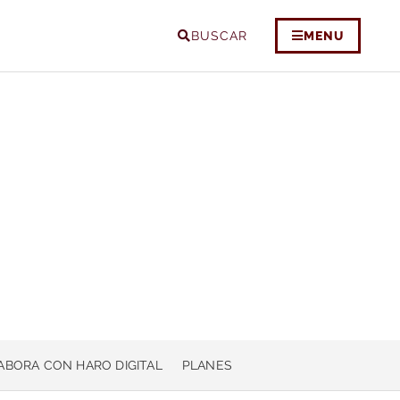
BUSCAR
MENU
ABORA CON HARO DIGITAL
PLANES