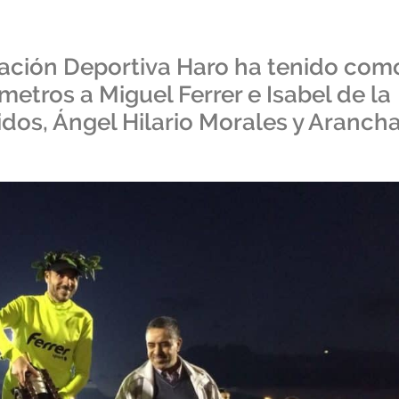
pación Deportiva Haro ha tenido com
etros a Miguel Ferrer e Isabel de la
idos, Ángel Hilario Morales y Aranch