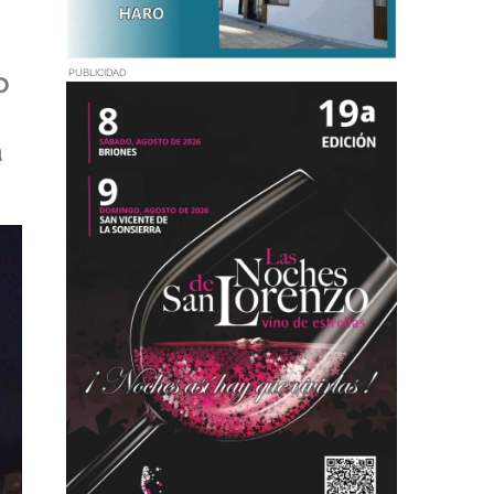
o
PUBLICIDAD
a