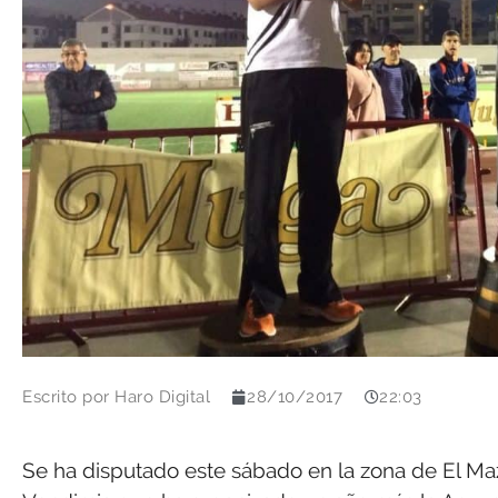
Escrito por
Haro Digital
28/10/2017
22:03
Se ha disputado este sábado en la zona de El Maz