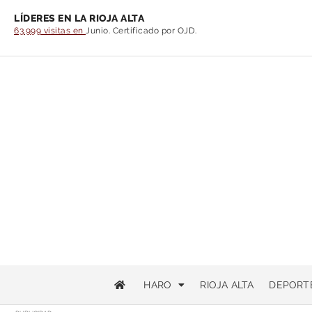
LÍDERES EN LA RIOJA ALTA
63.999 visitas en
Junio. Certificado por OJD.
HARO
RIOJA ALTA
DEPORT