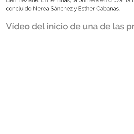
Benmeziane. En féminas, la primera en cruzar la lí
concluido Nerea Sánchez y Esther Cabanas.
Vídeo del inicio de una de las 