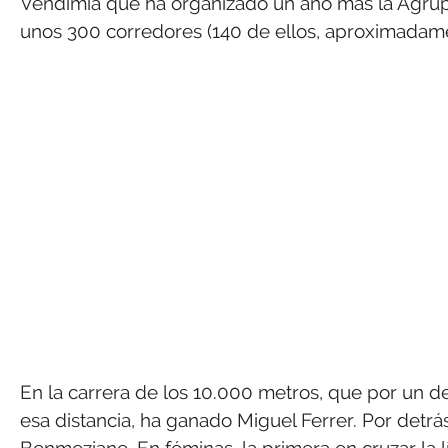
Vendimia que ha organizado un año más la Agrupa
unos 300 corredores (140 de ellos, aproximadamen
En la carrera de los 10.000 metros, que por un 
esa distancia, ha ganado Miguel Ferrer. Por detr