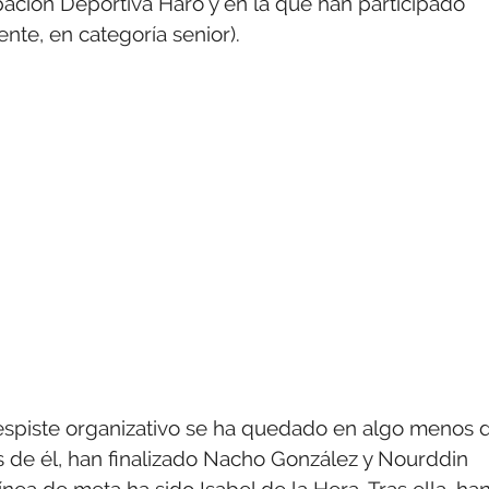
ción Deportiva Haro y en la que han participado
te, en categoría senior).
despiste organizativo se ha quedado en algo menos 
ás de él, han finalizado Nacho González y Nourddin