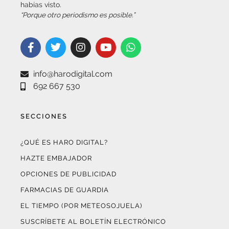
info@harodigital.com
692 667 530
SECCIONES
¿QUÉ ES HARO DIGITAL?
HAZTE EMBAJADOR
OPCIONES DE PUBLICIDAD
FARMACIAS DE GUARDIA
EL TIEMPO (POR METEOSOJUELA)
SUSCRÍBETE AL BOLETÍN ELECTRÓNICO
COLABORA CON NOSOTROS