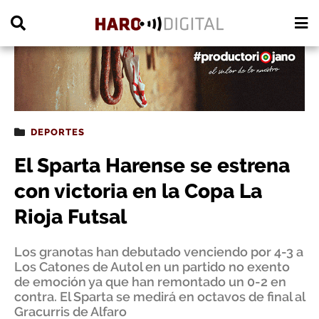
PUBLICIDAD
DEPORTES
El Sparta Harense se estrena
con victoria en la Copa La
Rioja Futsal
Los granotas han debutado venciendo por 4-3 a
Los Catones de Autol en un partido no exento
de emoción ya que han remontado un 0-2 en
contra. El Sparta se medirá en octavos de final al
Gracurris de Alfaro