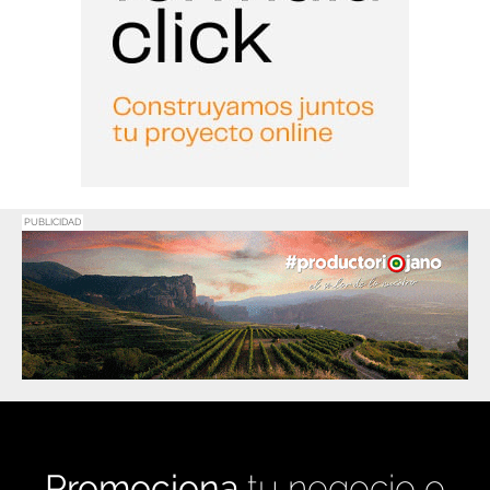
PUBLICIDAD
Promociona
tu negocio o