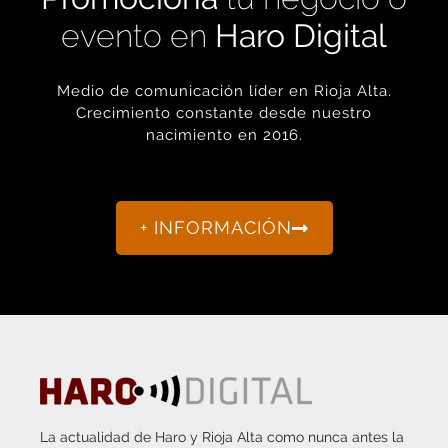
evento en
Haro Digital
Medio de comunicación líder en Rioja Alta.
Crecimiento constante desde nuestro
nacimiento en 2016.
+ INFORMACIÓN
La actualidad de Haro y Rioja Alta como nunca antes la
habías visto.
“Porque otro periodismo es posible.”