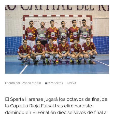
Escrito por
Joseba Martín
01/10/2017
22:41
El Sparta Harense jugará los octavos de final de
la Copa La Rioja Futsal tras eliminar este
domingo en El Ferial en dieciseisavos de final a