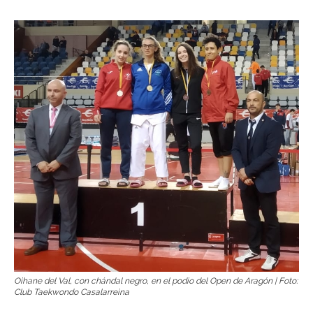
Oihane del Val, con chándal negro, en el podio del Open de Aragón | Foto:
Club Taekwondo Casalarreina