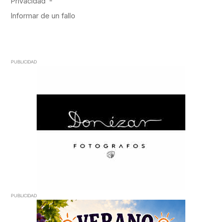
PUBLICIDAD
PUBLICIDAD