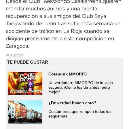
Desde el Club Taekwondo Casalarreina quieren
mandar muchos ánimos y una pronta
recuperación a sus amigos del Club Saya
Taekwondo de León tras sufrir esta semana un
accidente de tráfico en La Rioja cuando se
dirigían precisamente a esta competición en
Zaragoza.
PUBLICIDAD
TE PUEDE GUSTAR
Corepunk MMORPG
Un verdadero MMORPG de la vieja
escuela ¡Cómo los de antes, pero
mejor!
¿De verdad hacen esto?
Costumbres que rompen todos los
esquemas