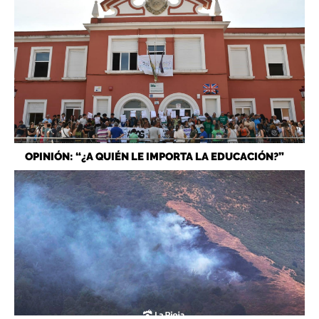
OPINIÓN: “¿A QUIÉN LE IMPORTA LA EDUCACIÓN?”