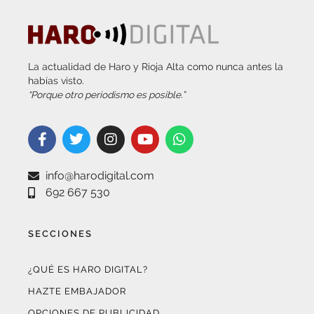
La actualidad de Haro y Rioja Alta como nunca antes la
habías visto.
“Porque otro periodismo es posible.”
info@harodigital.com
692 667 530
SECCIONES
¿QUÉ ES HARO DIGITAL?
HAZTE EMBAJADOR
OPCIONES DE PUBLICIDAD
FARMACIAS DE GUARDIA