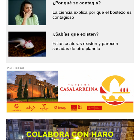
¿Por qué se contagia?
La ciencia explica por qué el bostezo es
contagioso
¿Sabías que existen?
Estas criaturas existen y parecen
sacadas de otro planeta
PUBLICIDAD
COLABORA CON HARO