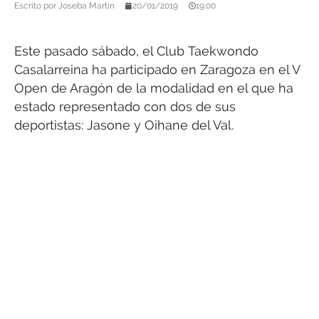
Escrito por
Joseba Martín
20/01/2019
19:00
Este pasado sábado, el Club Taekwondo
Casalarreina ha participado en Zaragoza en el V
Open de Aragón de la modalidad en el que ha
estado representado con dos de sus
deportistas: Jasone y Oihane del Val.