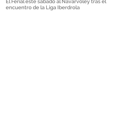
El Ferial este sábado al Navarvoley tras el
encuentro de la Liga Iberdrola