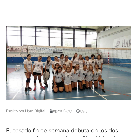
Escrito por
Haro Digital
09/11/2017
17:57
El pasado fin de semana debutaron los dos