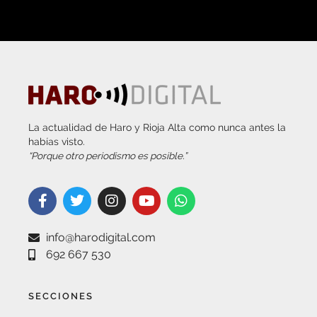
La actualidad de Haro y Rioja Alta como nunca antes la
habías visto.
“Porque otro periodismo es posible.”
info@harodigital.com
692 667 530
SECCIONES
¿QUÉ ES HARO DIGITAL?