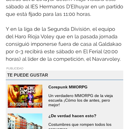
sábado al IES Hermanos D’Elhuyar en un partido
que está fijado para las 11:00 horas.
Y en la liga de la Segunda División, el equipo
del Haro Rioja Voley que en la pasada jornada
consiguió imponerse fuera de casa al Galdakao
por 0-3 recibirá este sábado en El Ferial (20:00
horas) al líder de la competición, el Navarvoley.
PUBLICIDAD
TE PUEDE GUSTAR
Corepunk MMORPG
Un verdadero MMORPG de la vieja
escuela ¡Cómo los de antes, pero
mejor!
¿De verdad hacen esto?
Costumbres que rompen todos los
esquemas