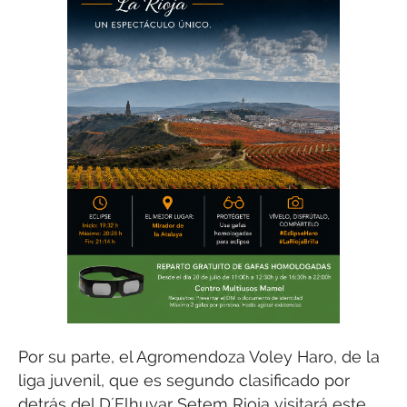
Por su parte, el Agromendoza Voley Haro, de la
liga juvenil, que es segundo clasificado por
detrás del D´Elhuyar Setem Rioja visitará este