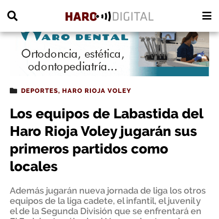
PUBLICIDAD
DEPORTES
,
HARO RIOJA VOLEY
Los equipos de Labastida del
Haro Rioja Voley jugarán sus
primeros partidos como
locales
Además jugarán nueva jornada de liga los otros
equipos de la liga cadete, el infantil, el juvenil y
el de la Segunda División que se enfrentará en