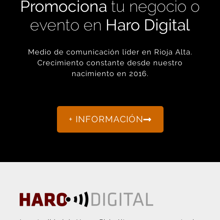
evento en
Haro Digital
Medio de comunicación líder en Rioja Alta.
Crecimiento constante desde nuestro
nacimiento en 2016.
+ INFORMACIÓN
La actualidad de Haro y Rioja Alta como nunca antes la
habías visto.