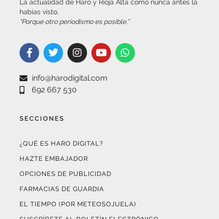
“Porque otro periodismo es posible.”
info@harodigital.com
692 667 530
SECCIONES
¿QUÉ ES HARO DIGITAL?
HAZTE EMBAJADOR
OPCIONES DE PUBLICIDAD
FARMACIAS DE GUARDIA
EL TIEMPO (POR METEOSOJUELA)
SUSCRÍBETE AL BOLETÍN ELECTRÓNICO
COLABORA CON NOSOTROS