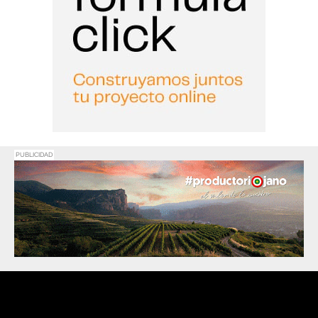
PUBLICIDAD
Promociona
tu negocio o