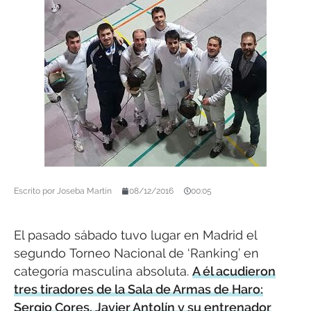
Escrito por
Joseba Martín
08/12/2016
00:05
El pasado sábado tuvo lugar en Madrid el
segundo Torneo Nacional de ‘Ranking’ en
categoría masculina absoluta.
A él acudieron
tres tiradores de la Sala de Armas de Haro:
Sergio Cores, Javier Antolín y su entrenador