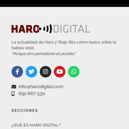
La actualidad de Haro y Rioja Alta como nunca antes la
habías visto.
“Porque otro periodismo es posible.”
info@harodigital.com
692 667 530
SECCIONES
¿QUÉ ES HARO DIGITAL?
HAZTE EMBAJADOR
OPCIONES DE PUBLICIDAD
FARMACIAS DE GUARDIA