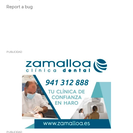
PUBLICIDAD
PUBLICIDAD