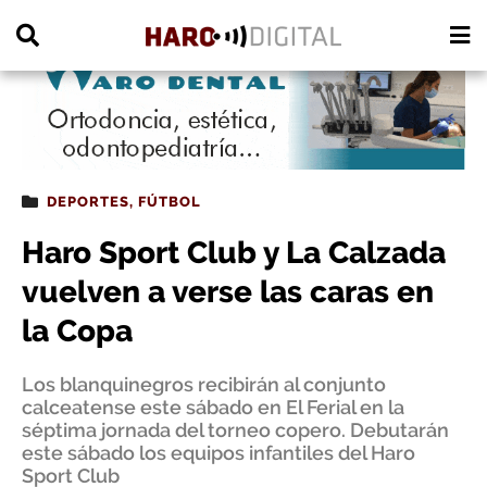
PUBLICIDAD
DEPORTES
,
FÚTBOL
Haro Sport Club y La Calzada
vuelven a verse las caras en
la Copa
Los blanquinegros recibirán al conjunto
calceatense este sábado en El Ferial en la
séptima jornada del torneo copero. Debutarán
este sábado los equipos infantiles del Haro
Sport Club