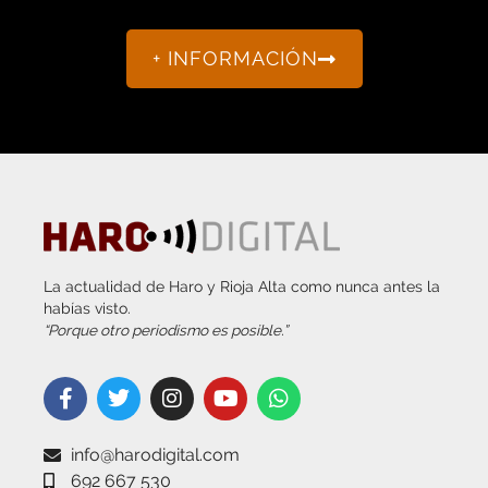
+ INFORMACIÓN
La actualidad de Haro y Rioja Alta como nunca antes la
habías visto.
“Porque otro periodismo es posible.”
info@harodigital.com
692 667 530