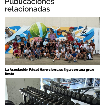
Publicaciones
relacionadas
La Asociación Pádel Haro cierra su liga con una gran
fiesta