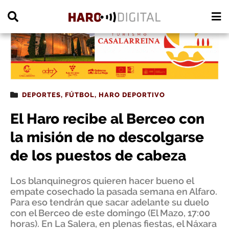
PUBLICIDAD
DEPORTES
,
FÚTBOL
,
HARO DEPORTIVO
El Haro recibe al Berceo con
la misión de no descolgarse
de los puestos de cabeza
Los blanquinegros quieren hacer bueno el
empate cosechado la pasada semana en Alfaro.
Para eso tendrán que sacar adelante su duelo
con el Berceo de este domingo (El Mazo, 17:00
horas). En La Salera, en plenas fiestas, el Náxara