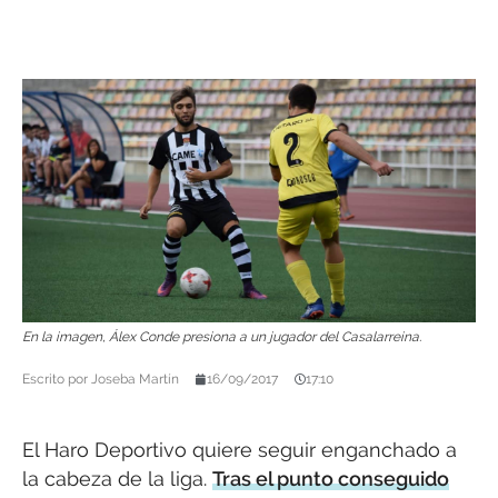
En la imagen, Álex Conde presiona a un jugador del Casalarreina.
Escrito por
Joseba Martín
16/09/2017
17:10
El Haro Deportivo quiere seguir enganchado a
la cabeza de la liga.
Tras el punto conseguido