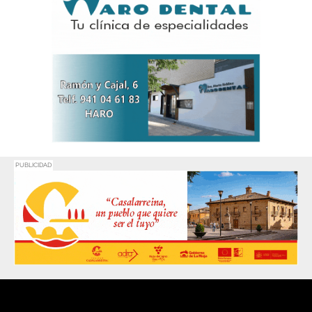
PUBLICIDAD
Promociona
tu negocio o