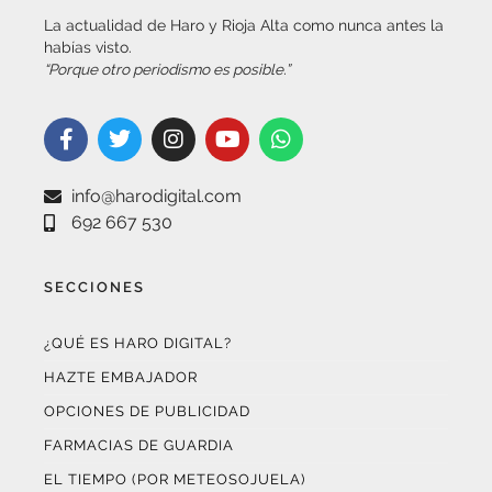
habías visto.
“Porque otro periodismo es posible.”
info@harodigital.com
692 667 530
SECCIONES
¿QUÉ ES HARO DIGITAL?
HAZTE EMBAJADOR
OPCIONES DE PUBLICIDAD
FARMACIAS DE GUARDIA
EL TIEMPO (POR METEOSOJUELA)
SUSCRÍBETE AL BOLETÍN ELECTRÓNICO